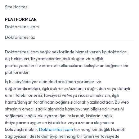
Site Haritası
PLATFORMLAR
Doktorsitesi.com
Doktorsitesi.az
Doktorsitesi.com sağlık sektöründe hizmet veren tıp doktorları,
diş hekimleri, fizyoterapistler, psikologlar vb. sağlık
profesyonelleri ile internet kullanıcılarını buluşturan bağımsız bir
platformdur.
İş bu sayfada yer alan doktor/uzman yorumları ve
değerlendirmeleri, ilgili doktorun/uzmanın doğrudan veya dolaylı
emri, talebi, önerisi, tavsiyesi ve/veya ricası olmaksızın, ilgili
hasta/danışan tarafından bağımsız olarak yazılmaktadır. Bu web
sitesinin amacı, sağlık alanında kamuoyunun bilgilendirilmesini
sağlamak, sağlık okuryazarlığını artırmak, kişilerin sağlık
ihtiyaçlarına uygun en iyi doktor veya uzmana ulaşmasını
kolaylaştırmaktır.
Doktorsitesi.com
herhangi bir Sağlık Hizmeti
Sağlayıcısını desteklemeyip herhangi bir öneri ve tavsiyede