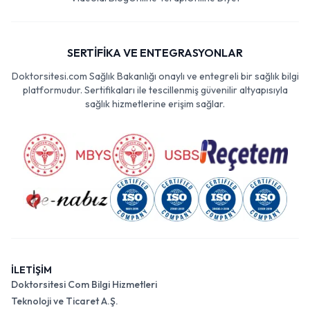
SERTİFİKA VE ENTEGRASYONLAR
Doktorsitesi.com Sağlık Bakanlığı onaylı ve entegreli bir sağlık bilgi
platformudur. Sertifikaları ile tescillenmiş güvenilir altyapısıyla
sağlık hizmetlerine erişim sağlar.
İLETİŞİM
Doktorsitesi Com Bilgi Hizmetleri
Teknoloji ve Ticaret A.Ş.