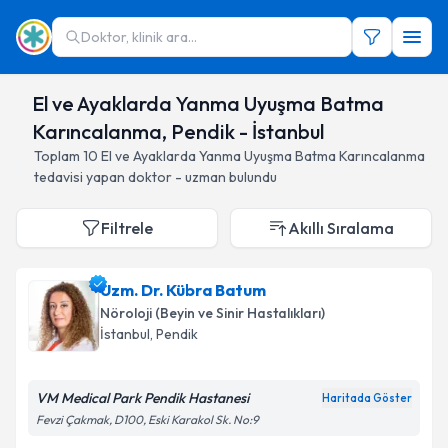
Doktor, klinik ara...
El ve Ayaklarda Yanma Uyuşma Batma
Karıncalanma, Pendik - İstanbul
Toplam
10
El ve Ayaklarda Yanma Uyuşma Batma Karıncalanma
tedavisi yapan doktor - uzman bulundu
Filtrele
Akıllı Sıralama
Uzm. Dr. Kübra Batum
Nöroloji (Beyin ve Sinir Hastalıkları)
İstanbul
, Pendik
VM Medical Park Pendik Hastanesi
Haritada Göster
Fevzi Çakmak, D100, Eski Karakol Sk. No:9