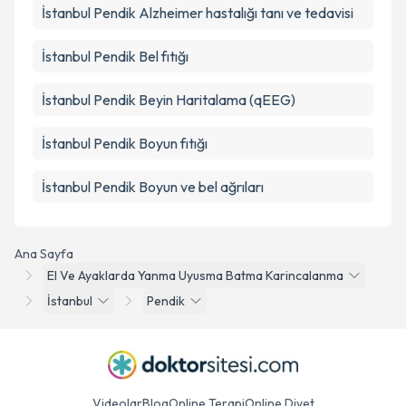
İstanbul Pendik Alzheimer hastalığı tanı ve tedavisi
İstanbul Pendik Bel fıtığı
İstanbul Pendik Beyin Haritalama (qEEG)
İstanbul Pendik Boyun fıtığı
İstanbul Pendik Boyun ve bel ağrıları
Ana Sayfa
El Ve Ayaklarda Yanma Uyusma Batma Karincalanma
İstanbul
Pendik
Videolar
Blog
Online Terapi
Online Diyet