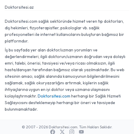
Doktorsitesi.az
Doktorsitesi.com sağlık sektöründe hizmet veren tıp doktorları,
diş hekimleri, fizyoterapistler, psikologlar vb. sağlık
profesyonelleri ile internet kullanıcılarını buluşturan bağımsız bir
platformdur.
İş bu sayfada yer alan doktor/uzman yorumları ve
değerlendirmeleri, ilgili doktorun/uzmanın doğrudan veya dolaylı
emri, talebi, önerisi, tavsiyesi ve/veya ricası olmaksızın, ilgili
hasta/danışan tarafından bağımsız olarak yazılmaktadır. Bu web
sitesinin amacı, sağlık alanında kamuoyunun bilgilendirilmesini
sağlamak, sağlık okuryazarlığını artırmak, kişilerin sağlık
ihtiyaçlarına uygun en iyi doktor veya uzmana ulaşmasını
kolaylaştırmaktır.
Doktorsitesi.com
herhangi bir Sağlık Hizmeti
Sağlayıcısını desteklemeyip herhangi bir öneri ve tavsiyede
bulunmamaktadır.
© 2007 - 2026 Doktorsitesi.com. Tüm Hakları Saklıdır.