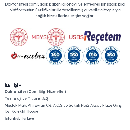
Doktorsitesi.com Sağlık Bakanlığı onaylı ve entegreli bir sağlık bilgi
platformudur. Sertifikaları ile tescillenmiş güvenilir altyapısıyla
sağlık hizmetlerine erişim sağlar.
İLETİŞİM
Doktorsitesi Com Bilgi Hizmetleri
Teknoloji ve Ticaret A.Ş.
Maslak Mah. Ahi Evran Cd. A.O.S 55 Sokak No:2 Aksoy Plaza Giriş
Kat Kolektif House
İstanbul, Türkiye