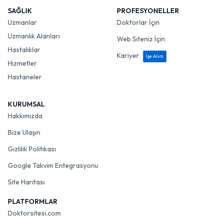
SAĞLIK
PROFESYONELLER
Uzmanlar
Doktorlar İçin
Uzmanlık Alanları
Web Siteniz İçin
Hastalıklar
Kariyer
İşe Alım
Hizmetler
Hastaneler
KURUMSAL
Hakkımızda
Bize Ulaşın
Gizlilik Politikası
Google Takvim Entegrasyonu
Site Haritası
PLATFORMLAR
Doktorsitesi.com