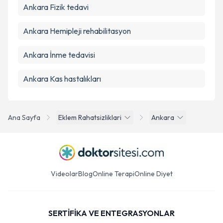
Ankara Fizik tedavi
Ankara Hemipleji rehabilitasyon
Ankara İnme tedavisi
Ankara Kas hastalıkları
Ana Sayfa
Eklem Rahatsizliklari
Ankara
Videolar
Blog
Online Terapi
Online Diyet
SERTİFİKA VE ENTEGRASYONLAR