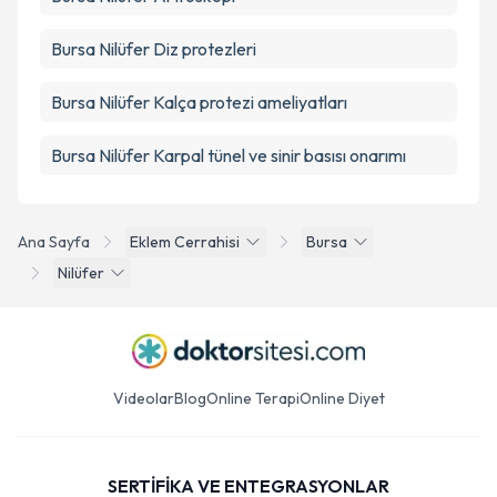
Bursa Nilüfer Diz protezleri
Bursa Nilüfer Kalça protezi ameliyatları
Bursa Nilüfer Karpal tünel ve sinir basısı onarımı
Ana Sayfa
Eklem Cerrahisi
Bursa
Nilüfer
Videolar
Blog
Online Terapi
Online Diyet
SERTİFİKA VE ENTEGRASYONLAR