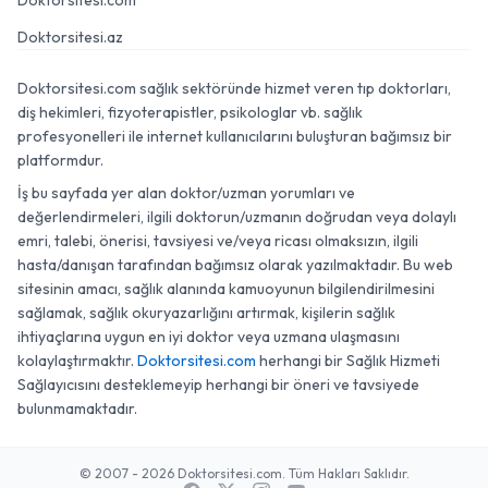
Doktorsitesi.com
Doktorsitesi.az
Doktorsitesi.com sağlık sektöründe hizmet veren tıp doktorları,
diş hekimleri, fizyoterapistler, psikologlar vb. sağlık
profesyonelleri ile internet kullanıcılarını buluşturan bağımsız bir
platformdur.
İş bu sayfada yer alan doktor/uzman yorumları ve
değerlendirmeleri, ilgili doktorun/uzmanın doğrudan veya dolaylı
emri, talebi, önerisi, tavsiyesi ve/veya ricası olmaksızın, ilgili
hasta/danışan tarafından bağımsız olarak yazılmaktadır. Bu web
sitesinin amacı, sağlık alanında kamuoyunun bilgilendirilmesini
sağlamak, sağlık okuryazarlığını artırmak, kişilerin sağlık
ihtiyaçlarına uygun en iyi doktor veya uzmana ulaşmasını
kolaylaştırmaktır.
Doktorsitesi.com
herhangi bir Sağlık Hizmeti
Sağlayıcısını desteklemeyip herhangi bir öneri ve tavsiyede
bulunmamaktadır.
© 2007 - 2026 Doktorsitesi.com. Tüm Hakları Saklıdır.