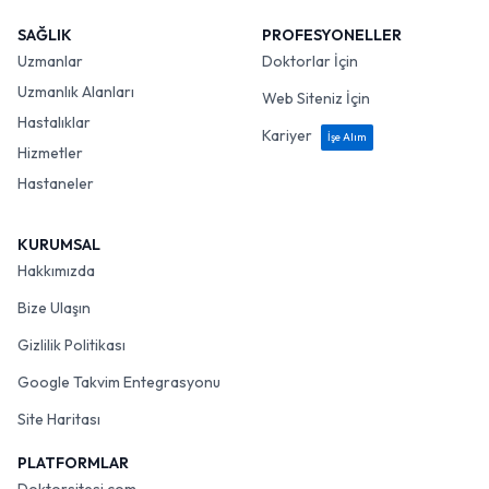
SAĞLIK
PROFESYONELLER
Uzmanlar
Doktorlar İçin
Uzmanlık Alanları
Web Siteniz İçin
Hastalıklar
Kariyer
İşe Alım
Hizmetler
Hastaneler
KURUMSAL
Hakkımızda
Bize Ulaşın
Gizlilik Politikası
Google Takvim Entegrasyonu
Site Haritası
PLATFORMLAR