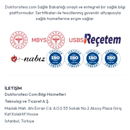
Doktorsitesi.com Sağlık Bakanlığı onaylı ve entegreli bir sağlık bilgi
platformudur. Sertifikaları ile tescillenmiş güvenilir altyapısıyla
sağlık hizmetlerine erişim sağlar.
İLETİŞİM
Doktorsitesi Com Bilgi Hizmetleri
Teknoloji ve Ticaret A.Ş.
Maslak Mah. Ahi Evran Cd. A.O.S 55 Sokak No:2 Aksoy Plaza Giriş
Kat Kolektif House
İstanbul, Türkiye