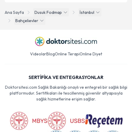
Ana Sayfa
Dusuk Fodmap
İstanbul
Bahçelievler
Videolar
Blog
Online Terapi
Online Diyet
SERTİFİKA VE ENTEGRASYONLAR
Doktorsitesi.com Sağlık Bakanlığı onaylı ve entegreli bir sağlık bilgi
platformudur. Sertifikaları ile tescillenmiş güvenilir altyapısıyla
sağlık hizmetlerine erişim sağlar.