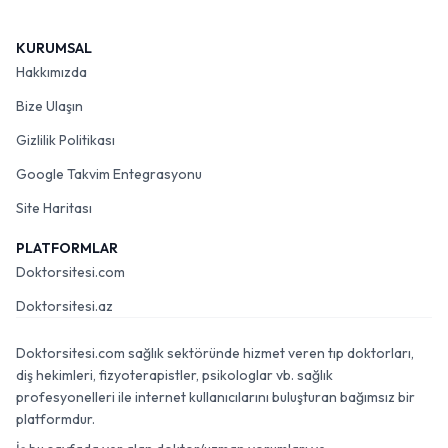
KURUMSAL
Hakkımızda
Bize Ulaşın
Gizlilik Politikası
Google Takvim Entegrasyonu
Site Haritası
PLATFORMLAR
Doktorsitesi.com
Doktorsitesi.az
Doktorsitesi.com sağlık sektöründe hizmet veren tıp doktorları,
diş hekimleri, fizyoterapistler, psikologlar vb. sağlık
profesyonelleri ile internet kullanıcılarını buluşturan bağımsız bir
platformdur.