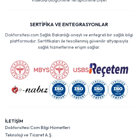
Videolar
Blog
Online Terapi
Online Diyet
SERTİFİKA VE ENTEGRASYONLAR
Doktorsitesi.com Sağlık Bakanlığı onaylı ve entegreli bir sağlık bilgi
platformudur. Sertifikaları ile tescillenmiş güvenilir altyapısıyla
sağlık hizmetlerine erişim sağlar.
İLETİŞİM
Doktorsitesi Com Bilgi Hizmetleri
Teknoloji ve Ticaret A.Ş.