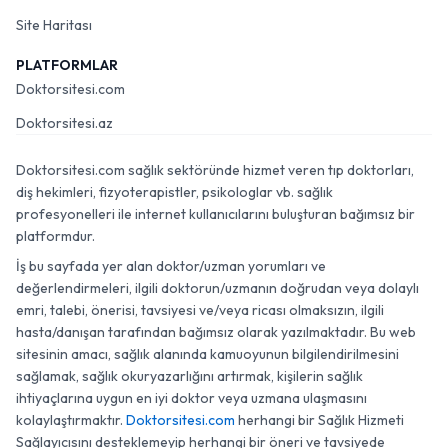
Site Haritası
PLATFORMLAR
Doktorsitesi.com
Doktorsitesi.az
Doktorsitesi.com sağlık sektöründe hizmet veren tıp doktorları,
diş hekimleri, fizyoterapistler, psikologlar vb. sağlık
profesyonelleri ile internet kullanıcılarını buluşturan bağımsız bir
platformdur.
İş bu sayfada yer alan doktor/uzman yorumları ve
değerlendirmeleri, ilgili doktorun/uzmanın doğrudan veya dolaylı
emri, talebi, önerisi, tavsiyesi ve/veya ricası olmaksızın, ilgili
hasta/danışan tarafından bağımsız olarak yazılmaktadır. Bu web
sitesinin amacı, sağlık alanında kamuoyunun bilgilendirilmesini
sağlamak, sağlık okuryazarlığını artırmak, kişilerin sağlık
ihtiyaçlarına uygun en iyi doktor veya uzmana ulaşmasını
kolaylaştırmaktır.
Doktorsitesi.com
herhangi bir Sağlık Hizmeti
Sağlayıcısını desteklemeyip herhangi bir öneri ve tavsiyede