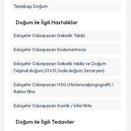
Tepebaşı
Doğum
Takvim Talebini Gönder
Doğum ile İlgili Hastalıklar
Eskişehir Odunpazarı Gebelik Takibi
Eskişehir Odunpazarı Endometriozis
Eskişehir Odunpazarı Gebelik takibi ve Doğum
(Vajinal doğum,SSVD,Suda doğum,Sezaryen)
Eskişehir Odunpazarı HSG (Histerosalpingografi) /
Rahim filmi
Eskişehir Odunpazarı Kısırlık / İnfertilite
Doğum ile İlgili Tedaviler