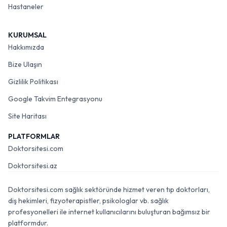
Hastaneler
KURUMSAL
Hakkımızda
Bize Ulaşın
Gizlilik Politikası
Google Takvim Entegrasyonu
Site Haritası
PLATFORMLAR
Doktorsitesi.com
Doktorsitesi.az
Doktorsitesi.com sağlık sektöründe hizmet veren tıp doktorları,
diş hekimleri, fizyoterapistler, psikologlar vb. sağlık
profesyonelleri ile internet kullanıcılarını buluşturan bağımsız bir
platformdur.