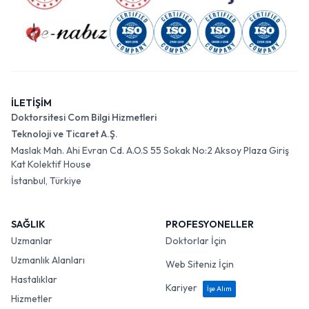
İLETİŞİM
Doktorsitesi Com Bilgi Hizmetleri
Teknoloji ve Ticaret A.Ş.
Maslak Mah. Ahi Evran Cd. A.O.S 55 Sokak No:2 Aksoy Plaza Giriş
Kat Kolektif House
İstanbul, Türkiye
SAĞLIK
PROFESYONELLER
Uzmanlar
Doktorlar İçin
Uzmanlık Alanları
Web Siteniz İçin
Hastalıklar
Kariyer
İşe Alım
Hizmetler