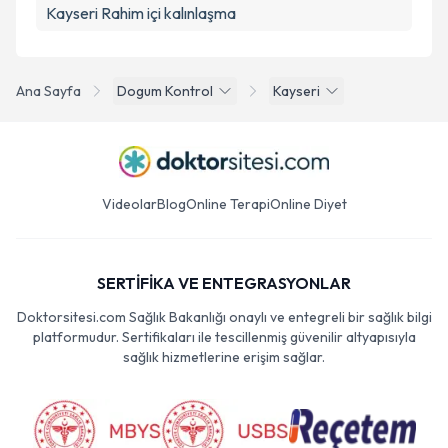
Kayseri Rahim içi kalınlaşma
Ana Sayfa
Dogum Kontrol
Kayseri
Videolar
Blog
Online Terapi
Online Diyet
SERTİFİKA VE ENTEGRASYONLAR
Doktorsitesi.com Sağlık Bakanlığı onaylı ve entegreli bir sağlık bilgi
platformudur. Sertifikaları ile tescillenmiş güvenilir altyapısıyla
sağlık hizmetlerine erişim sağlar.