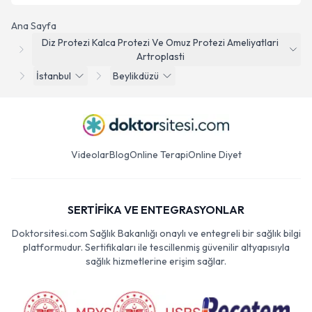
Ana Sayfa
Diz Protezi Kalca Protezi Ve Omuz Protezi Ameliyatlari
Artroplasti
İstanbul
Beylikdüzü
Videolar
Blog
Online Terapi
Online Diyet
SERTİFİKA VE ENTEGRASYONLAR
Doktorsitesi.com Sağlık Bakanlığı onaylı ve entegreli bir sağlık bilgi
platformudur. Sertifikaları ile tescillenmiş güvenilir altyapısıyla
sağlık hizmetlerine erişim sağlar.