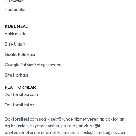
Hizmetler
Hastaneler
KURUMSAL
Hakkımızda
Bize Ulaşın
Gizlilik Politikası
Google Takvim Entegrasyonu
Site Haritası
PLATFORMLAR
Doktorsitesi.com
Doktorsitesi.az
Doktorsitesi.com sağlık sektöründe hizmet veren tıp doktorları,
diş hekimleri, fizyoterapistler, psikologlar vb. sağlık
profesyonelleri ile internet kullanıcılarını buluşturan bağımsız bir