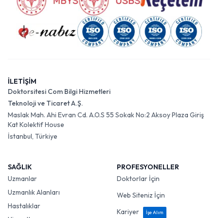
İLETİŞİM
Doktorsitesi Com Bilgi Hizmetleri
Teknoloji ve Ticaret A.Ş.
Maslak Mah. Ahi Evran Cd. A.O.S 55 Sokak No:2 Aksoy Plaza Giriş
Kat Kolektif House
İstanbul, Türkiye
SAĞLIK
PROFESYONELLER
Uzmanlar
Doktorlar İçin
Uzmanlık Alanları
Web Siteniz İçin
Hastalıklar
Kariyer
İşe Alım