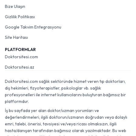
Bize Ulaşın
Gizlilik Politikası
Google Takvim Entegrasyonu
Site Haritası
PLATFORMLAR
Doktorsitesi.com
Doktorsitesi.az
Doktorsitesi.com sağlık sektöründe hizmet veren tıp doktorları,
diş hekimleri, fizyoterapistler, psikologlar vb. sağlık
profesyonelleri ile internet kullanıcılarını buluşturan bağımsız bir
platformdur.
İş bu sayfada yer alan doktor/uzman yorumları ve
değerlendirmeleri, ilgili doktorun/uzmanın doğrudan veya dolaylı
emri, talebi, önerisi, tavsiyesi ve/veya ricası olmaksızın, ilgili
hasta/danışan tarafından bağımsız olarak yazılmaktadır. Bu web