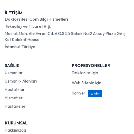
İLETİŞİM
Doktorsitesi Com Bilgi Hizmetleri
Teknoloji ve Ticaret A.Ş.
Maslak Mah. Ahi Evran Cd. A.O.S 55 Sokak No:2 Aksoy Plaza Giriş
Kat Kolektif House
İstanbul, Türkiye
SAĞLIK
PROFESYONELLER
Uzmanlar
Doktorlar İçin
Uzmanlık Alanları
Web Siteniz İçin
Hastalıklar
Kariyer
İşe Alım
Hizmetler
Hastaneler
KURUMSAL
Hakkımızda