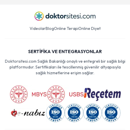
Videolar
Blog
Online Terapi
Online Diyet
SERTİFİKA VE ENTEGRASYONLAR
Doktorsitesi.com Sağlık Bakanlığı onaylı ve entegreli bir sağlık bilgi
platformudur. Sertifikaları ile tescillenmiş güvenilir altyapısıyla
sağlık hizmetlerine erişim sağlar.