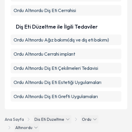
Ordu Altınordu Diş Eti Cerrahisi
Diş Eti Düzeltme ile İlgili Tedaviler
Ordu Altınordu Ağız bakımı(diş ve diş eti bakımı)
Ordu Altınordu Cerrahi implant
Ordu Altınordu Diş Eti Çekilmeleri Tedavisi
Ordu Altınordu Diş Eti Estetiği Uygulamaları
Ordu Altınordu Diş Eti Grefti Uygulamaları
Ana Sayfa
Dis Eti Duzeltme
Ordu
Altınordu