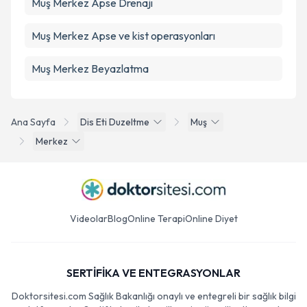
Muş Merkez Apse Drenajı
Muş Merkez Apse ve kist operasyonları
Muş Merkez Beyazlatma
Ana Sayfa
Dis Eti Duzeltme
Muş
Merkez
Videolar
Blog
Online Terapi
Online Diyet
SERTİFİKA VE ENTEGRASYONLAR
Doktorsitesi.com Sağlık Bakanlığı onaylı ve entegreli bir sağlık bilgi