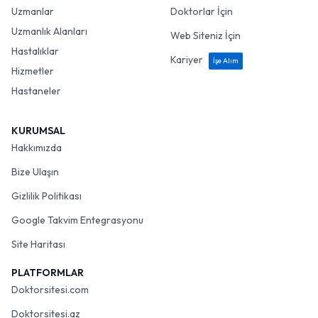
Uzmanlar
Doktorlar İçin
Uzmanlık Alanları
Web Siteniz İçin
Hastalıklar
Kariyer
İşe Alım
Hizmetler
Hastaneler
KURUMSAL
Hakkımızda
Bize Ulaşın
Gizlilik Politikası
Google Takvim Entegrasyonu
Site Haritası
PLATFORMLAR
Doktorsitesi.com
Doktorsitesi.az