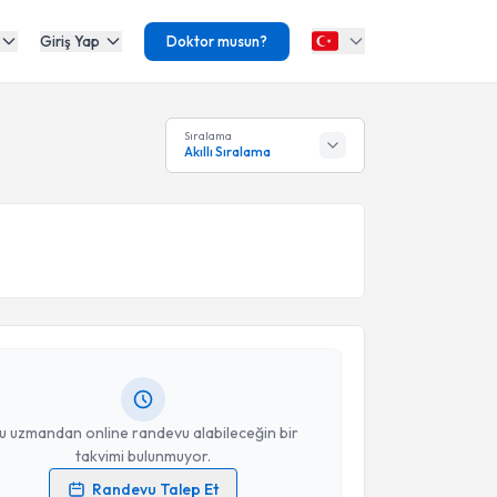
Giriş Yap
Doktor musun?
Sıralama
Akıllı Sıralama
akvimi Talebi
Özbey
için randevu takvimi talebi oluşturun. Size bu
ndevu almanız için bir takvim hazırlandığında e-
lgilendireceğiz.
resiniz
u uzmandan online randevu alabileceğin bir
takvimi bulunmuyor.
Randevu Talep Et