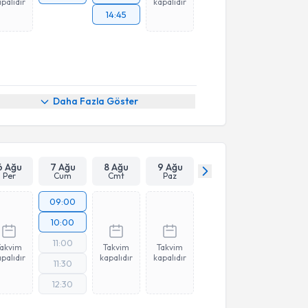
palıdır
kapalıdır
14:45
Daha Fazla Göster
6 Ağu
7 Ağu
8 Ağu
9 Ağu
Per
Cum
Cmt
Paz
09:00
10:00
11:00
Takvim
Takvim
Takvim
palıdır
kapalıdır
kapalıdır
11:30
12:30