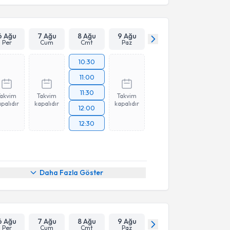
6 Ağu
7 Ağu
8 Ağu
9 Ağu
Per
Cum
Cmt
Paz
10:30
11:00
11:30
Takvim
Takvim
Takvim
palıdır
kapalıdır
kapalıdır
12:00
12:30
Daha Fazla Göster
6 Ağu
7 Ağu
8 Ağu
9 Ağu
Per
Cum
Cmt
Paz