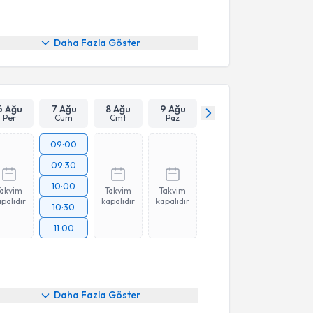
Daha Fazla Göster
6 Ağu
7 Ağu
8 Ağu
9 Ağu
Per
Cum
Cmt
Paz
09:00
09:30
10:00
Takvim
Takvim
Takvim
palıdır
kapalıdır
kapalıdır
10:30
11:00
Daha Fazla Göster