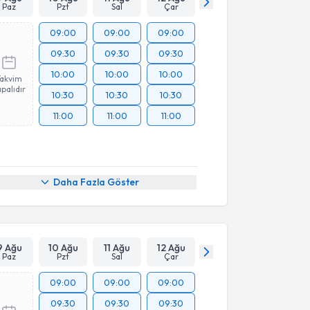
Paz
Pzt
Sal
Çar
09:00
09:00
09:00
09:30
09:30
09:30
10:00
10:00
10:00
Takvim
palıdır
10:30
10:30
10:30
11:00
11:00
11:00
Daha Fazla Göster
9 Ağu
10 Ağu
11 Ağu
12 Ağu
Paz
Pzt
Sal
Çar
09:00
09:00
09:00
09:30
09:30
09:30