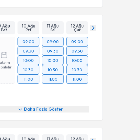
9 Ağu
10 Ağu
11 Ağu
12 Ağu
Paz
Pzt
Sal
Çar
09:00
09:00
09:00
09:30
09:30
09:30
10:00
10:00
10:00
Takvim
palıdır
10:30
10:30
10:30
11:00
11:00
11:00
Daha Fazla Göster
9 Ağu
10 Ağu
11 Ağu
12 Ağu