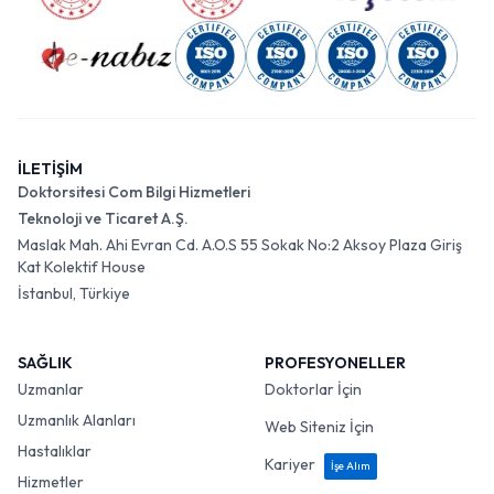
İLETİŞİM
Doktorsitesi Com Bilgi Hizmetleri
Teknoloji ve Ticaret A.Ş.
Maslak Mah. Ahi Evran Cd. A.O.S 55 Sokak No:2 Aksoy Plaza Giriş
Kat Kolektif House
İstanbul, Türkiye
SAĞLIK
PROFESYONELLER
Uzmanlar
Doktorlar İçin
Uzmanlık Alanları
Web Siteniz İçin
Hastalıklar
Kariyer
İşe Alım
Hizmetler