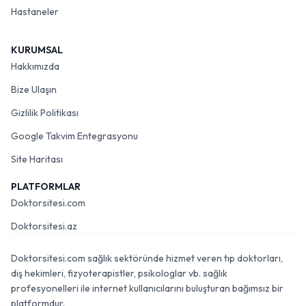
Hastaneler
KURUMSAL
Hakkımızda
Bize Ulaşın
Gizlilik Politikası
Google Takvim Entegrasyonu
Site Haritası
PLATFORMLAR
Doktorsitesi.com
Doktorsitesi.az
Doktorsitesi.com sağlık sektöründe hizmet veren tıp doktorları,
diş hekimleri, fizyoterapistler, psikologlar vb. sağlık
profesyonelleri ile internet kullanıcılarını buluşturan bağımsız bir
platformdur.