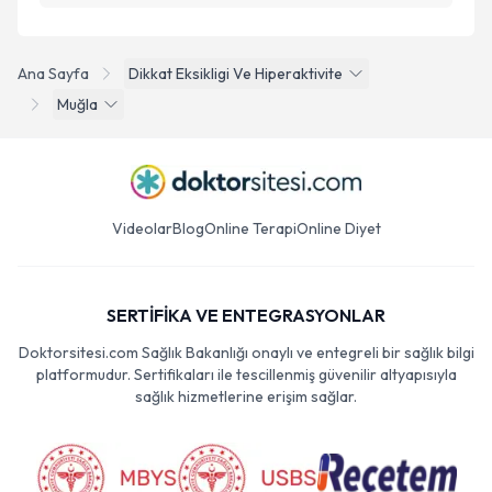
Ana Sayfa
Dikkat Eksikligi Ve Hiperaktivite
Muğla
Videolar
Blog
Online Terapi
Online Diyet
SERTİFİKA VE ENTEGRASYONLAR
Doktorsitesi.com Sağlık Bakanlığı onaylı ve entegreli bir sağlık bilgi
platformudur. Sertifikaları ile tescillenmiş güvenilir altyapısıyla
sağlık hizmetlerine erişim sağlar.