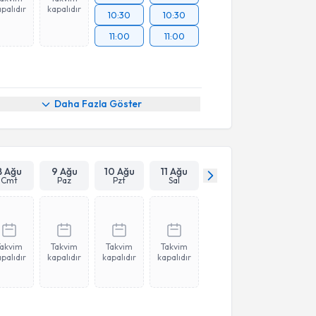
palıdır
kapalıdır
10:30
10:30
11:00
11:00
Daha Fazla Göster
8 Ağu
9 Ağu
10 Ağu
11 Ağu
Cmt
Paz
Pzt
Sal
Takvim
Takvim
Takvim
Takvim
palıdır
kapalıdır
kapalıdır
kapalıdır