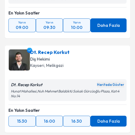
En Yakın Saatler
Yarın
Yarın
Yarın
Daha Fazla
09:00
09:30
10:00
Dt. Recep Korkut
Diş Hekimi
Kayseri
, Melikgazi
Dt. Recep Korkut
Haritada Göster
Hunat Mahallesi,Nuh Mehmet Baldöktü Sokak Gürcüoğlu Plaza, Kat:4
No:14
En Yakın Saatler
15:30
16:00
16:30
Daha Fazla