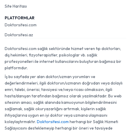
Site Haritası
PLATFORMLAR
Doktorsitesi.com
Doktorsitesi.az
Doktorsitesi.com sağlık sektöründe hizmet veren tıp doktorları,
diş hekimleri, fizyoterapistler, psikologlar vb. sağlık
profesyonelleri ile internet kullanıcılarını buluşturan bağımsız bir
platformdur.
İş bu sayfada yer alan doktor/uzman yorumları ve
değerlendirmeleri, ilgili doktorun/uzmanın doğrudan veya dolaylı
emri, talebi, önerisi, tavsiyesi ve/veya ricası olmaksızın, ilgili
hasta/danışan tarafından bağımsız olarak yazılmaktadır. Bu web
sitesinin amacı, sağlık alanında kamuoyunun bilgilendirilmesini
sağlamak, sağlık okuryazarlığını artırmak, kişilerin sağlık
ihtiyaçlarına uygun en iyi doktor veya uzmana ulaşmasını
kolaylaştırmaktır.
Doktorsitesi.com
herhangi bir Sağlık Hizmeti
Sağlayıcısını desteklemeyip herhangi bir öneri ve tavsiyede