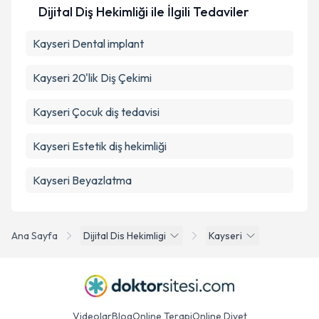
Dijital Diş Hekimliği ile İlgili Tedaviler
Kayseri Dental implant
Kayseri 20'lik Diş Çekimi
Kayseri Çocuk diş tedavisi
Kayseri Estetik diş hekimliği
Kayseri Beyazlatma
Ana Sayfa
Dijital Dis Hekimligi
Kayseri
Videolar
Blog
Online Terapi
Online Diyet