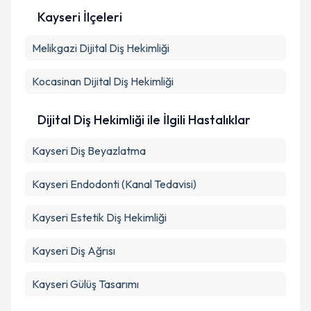
Kayseri İlçeleri
Kişisel verilerimin işlenmesine ilişkin
Aydınlatma
Melikgazi
Metni
Dijital Diş Hekimliği
'ni okudum ve kişisel verilerimin belirtilen
kapsamda işlenmesini kabul ediyorum.
Kocasinan
Dijital Diş Hekimliği
Takvim Talebini Gönder
Dijital Diş Hekimliği ile İlgili Hastalıklar
Kayseri Diş Beyazlatma
Kayseri Endodonti (Kanal Tedavisi)
Kayseri Estetik Diş Hekimliği
Kayseri Diş Ağrısı
Kayseri Gülüş Tasarımı