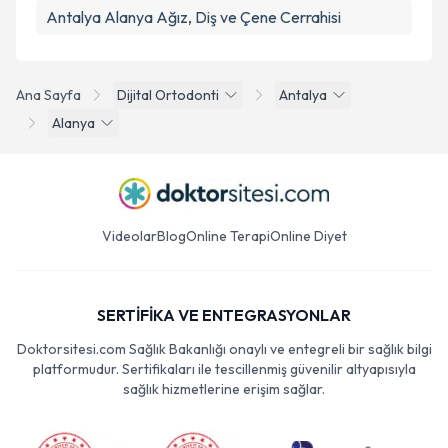
Antalya Alanya Ağız, Diş ve Çene Cerrahisi
Ana Sayfa
Dijital Ortodonti
Antalya
Alanya
Videolar
Blog
Online Terapi
Online Diyet
SERTİFİKA VE ENTEGRASYONLAR
Doktorsitesi.com Sağlık Bakanlığı onaylı ve entegreli bir sağlık bilgi
platformudur. Sertifikaları ile tescillenmiş güvenilir altyapısıyla
sağlık hizmetlerine erişim sağlar.