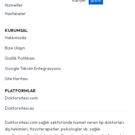
Kariyer
İşe Alım
Hizmetler
Hastaneler
KURUMSAL
Hakkımızda
Bize Ulaşın
Gizlilik Politikası
Google Takvim Entegrasyonu
Site Haritası
PLATFORMLAR
Doktorsitesi.com
Doktorsitesi.az
Doktorsitesi.com sağlık sektöründe hizmet veren tıp doktorları,
diş hekimleri, fizyoterapistler, psikologlar vb. sağlık