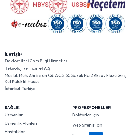
İLETİŞİM
Doktorsitesi Com Bilgi Hizmetleri
Teknoloji ve Ticaret A.Ş.
Maslak Mah. Ahi Evran Cd. A.O.S 55 Sokak No:2 Aksoy Plaza Giriş
Kat Kolektif House
İstanbul, Türkiye
SAĞLIK
PROFESYONELLER
Uzmanlar
Doktorlar İçin
Uzmanlık Alanları
Web Siteniz İçin
Hastalıklar