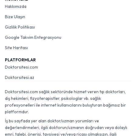
Hakkımızda
Bize Ulaşın
Gizlilik Politikası
Google Takvim Entegrasyonu
Site Haritası
PLATFORMLAR
Doktorsitesi.com
Doktorsitesi.az
Doktorsitesi.com sağlık sektöründe hizmet veren tıp doktorları,
diş hekimleri, fizyoterapistler, psikologlar vb. sağlık
profesyonelleri ile internet kullanıcılarını buluşturan bağımsız bir
platformdur.
İş bu sayfada yer alan doktor/uzman yorumları ve
değerlendirmeleri, ilgili doktorun/uzmanın doğrudan veya dolaylı
emri, talebi, önerisi, tavsiyesi ve/veya ricası olmaksızın, ilgili