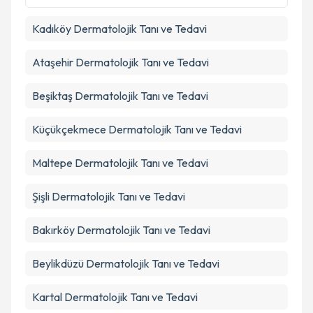
kapsamda işlenmesini kabul ediyorum.
Kadıköy
Dermatolojik Tanı ve Tedavi
Takvim Talebini Gönder
Ataşehir
Dermatolojik Tanı ve Tedavi
Beşiktaş
Dermatolojik Tanı ve Tedavi
Küçükçekmece
Dermatolojik Tanı ve Tedavi
Maltepe
Dermatolojik Tanı ve Tedavi
Şişli
Dermatolojik Tanı ve Tedavi
Bakırköy
Dermatolojik Tanı ve Tedavi
Beylikdüzü
Dermatolojik Tanı ve Tedavi
Kartal
Dermatolojik Tanı ve Tedavi