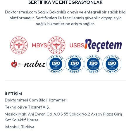
SERTİFİKA VE ENTEGRASYONLAR
Doktorsitesi.com Sağlık Bakanlığı onaylı ve entegreli bir sağlık bilgi
platformudur. Sertifikaları ile tescillenmiş güvenilir altyapısıyla
sağlık hizmetlerine erişim sağlar.
İLETİŞİM
Doktorsitesi Com Bilgi Hizmetleri
Teknoloji ve Ticaret A.Ş.
Maslak Mah. Ahi Evran Cd. A.O.S 55 Sokak No:2 Aksoy Plaza Giriş
Kat Kolektif House
İstanbul, Türkiye