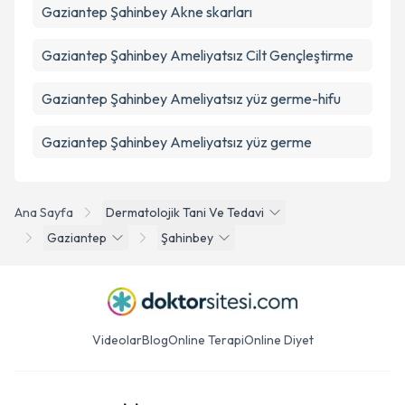
Gaziantep Şahinbey Akne skarları
Gaziantep Şahinbey Ameliyatsız Cilt Gençleştirme
Gaziantep Şahinbey Ameliyatsız yüz germe-hifu
Gaziantep Şahinbey Ameliyatsız yüz germe
Ana Sayfa
Dermatolojik Tani Ve Tedavi
Gaziantep
Şahinbey
Videolar
Blog
Online Terapi
Online Diyet