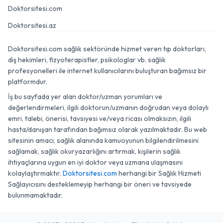
Doktorsitesi.com
Doktorsitesi.az
Doktorsitesi.com sağlık sektöründe hizmet veren tıp doktorları,
diş hekimleri, fizyoterapistler, psikologlar vb. sağlık
profesyonelleri ile internet kullanıcılarını buluşturan bağımsız bir
platformdur.
İş bu sayfada yer alan doktor/uzman yorumları ve
değerlendirmeleri, ilgili doktorun/uzmanın doğrudan veya dolaylı
emri, talebi, önerisi, tavsiyesi ve/veya ricası olmaksızın, ilgili
hasta/danışan tarafından bağımsız olarak yazılmaktadır. Bu web
sitesinin amacı, sağlık alanında kamuoyunun bilgilendirilmesini
sağlamak, sağlık okuryazarlığını artırmak, kişilerin sağlık
ihtiyaçlarına uygun en iyi doktor veya uzmana ulaşmasını
kolaylaştırmaktır.
Doktorsitesi.com
herhangi bir Sağlık Hizmeti
Sağlayıcısını desteklemeyip herhangi bir öneri ve tavsiyede
bulunmamaktadır.