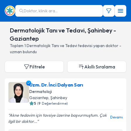
Doktor, klinik ara...
Dermatolojik Tanı ve Tedavi, Şahinbey -
Gaziantep
Toplam
1
Dermatolojik Tanı ve Tedavi
tedavisi yapan doktor -
uzman bulundu
Filtrele
Akıllı Sıralama
Uzm. Dr. İnci Dalyan Sarı
Dermatoloji
Gaziantep
, Şahinbey
5
(
9
Değerlendirme)
Akne tedavim için tavsiye üzerine başvurmuştum. Çok
Devamı
ilgili bir doktor...