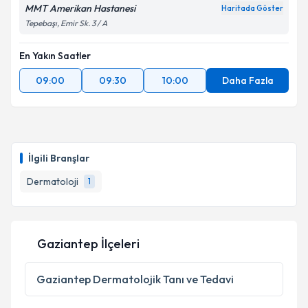
MMT Amerikan Hastanesi
Haritada Göster
Tepebaşı, Emir Sk. 3 / A
En Yakın Saatler
09:00
09:30
10:00
Daha Fazla
İlgili Branşlar
Dermatoloji
1
Gaziantep İlçeleri
Gaziantep
Dermatolojik Tanı ve Tedavi