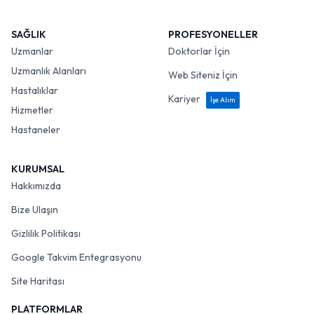
SAĞLIK
PROFESYONELLER
Uzmanlar
Doktorlar İçin
Uzmanlık Alanları
Web Siteniz İçin
Hastalıklar
Kariyer
İşe Alım
Hizmetler
Hastaneler
KURUMSAL
Hakkımızda
Bize Ulaşın
Gizlilik Politikası
Google Takvim Entegrasyonu
Site Haritası
PLATFORMLAR