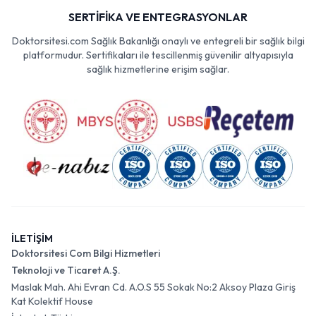
SERTİFİKA VE ENTEGRASYONLAR
Doktorsitesi.com Sağlık Bakanlığı onaylı ve entegreli bir sağlık bilgi
platformudur. Sertifikaları ile tescillenmiş güvenilir altyapısıyla
sağlık hizmetlerine erişim sağlar.
İLETİŞİM
Doktorsitesi Com Bilgi Hizmetleri
Teknoloji ve Ticaret A.Ş.
Maslak Mah. Ahi Evran Cd. A.O.S 55 Sokak No:2 Aksoy Plaza Giriş
Kat Kolektif House