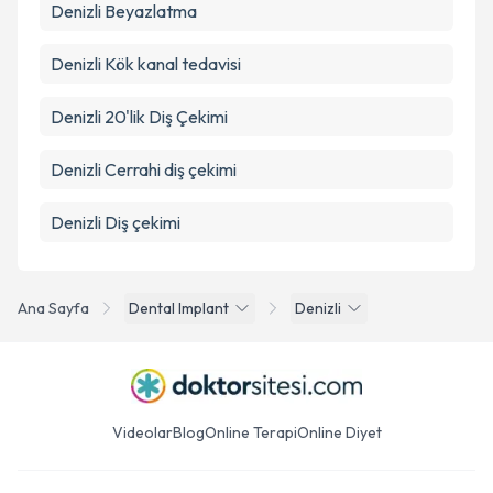
Denizli Beyazlatma
Denizli Kök kanal tedavisi
Denizli 20'lik Diş Çekimi
Denizli Cerrahi diş çekimi
Denizli Diş çekimi
Ana Sayfa
Dental Implant
Denizli
Videolar
Blog
Online Terapi
Online Diyet