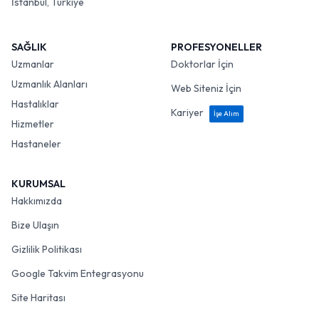
İstanbul, Türkiye
SAĞLIK
PROFESYONELLER
Uzmanlar
Doktorlar İçin
Uzmanlık Alanları
Web Siteniz İçin
Hastalıklar
Kariyer
İşe Alım
Hizmetler
Hastaneler
KURUMSAL
Hakkımızda
Bize Ulaşın
Gizlilik Politikası
Google Takvim Entegrasyonu
Site Haritası