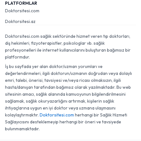
PLATFORMLAR
Doktorsitesi.com
Doktorsitesi.az
Doktorsitesi.com sağlık sektöründe hizmet veren tıp doktorları,
diş hekimleri, fizyoterapistler, psikologlar vb. sağlık
profesyonelleri ile internet kullanıcılarını buluşturan bağımsız bir
platformdur.
İş bu sayfada yer alan doktor/uzman yorumları ve
değerlendirmeleri, ilgili doktorun/uzmanın doğrudan veya dolaylı
emri, talebi, önerisi, tavsiyesi ve/veya ricası olmaksızın, ilgili
hasta/danışan tarafından bağımsız olarak yazılmaktadır. Bu web
sitesinin amacı, sağlık alanında kamuoyunun bilgilendirilmesini
sağlamak, sağlık okuryazarlığını artırmak, kişilerin sağlık
ihtiyaçlarına uygun en iyi doktor veya uzmana ulaşmasını
kolaylaştırmaktır.
Doktorsitesi.com
herhangi bir Sağlık Hizmeti
Sağlayıcısını desteklemeyip herhangi bir öneri ve tavsiyede
bulunmamaktadır.