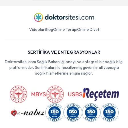
Videolar
Blog
Online Terapi
Online Diyet
SERTİFİKA VE ENTEGRASYONLAR
Doktorsitesi.com Sağlık Bakanlığı onaylı ve entegreli bir sağlık bilgi
platformudur. Sertifikaları ile tescillenmiş güvenilir altyapısıyla
sağlık hizmetlerine erişim sağlar.