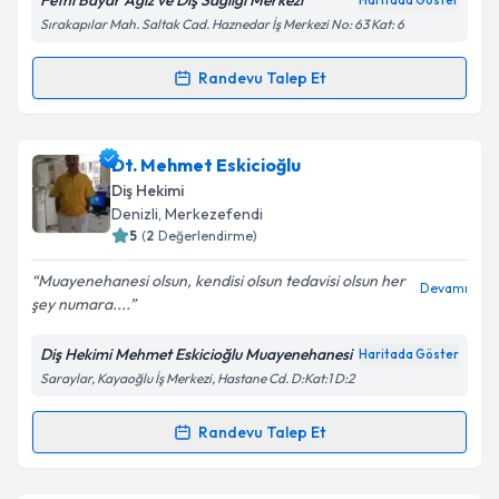
Fethi Bayar Ağız ve Diş Sağlığı Merkezi
Haritada Göster
kapsamda işlenmesini kabul ediyorum.
Sırakapılar Mah. Saltak Cad. Haznedar İş Merkezi No: 63 Kat: 6
Takvim Talebini Gönder
Randevu Talep Et
Randevu Takvimi Talebi
Dt. Fethi Bayar
için randevu takvimi talebi oluşturun.
Dt. Mehmet Eskicioğlu
Size bu uzmandan randevu almanız için bir takvim
Diş Hekimi
hazırlandığında e-posta ile bilgilendireceğiz.
Denizli
, Merkezefendi
5
(
2
Değerlendirme)
E-posta Adresiniz
Muayenehanesi olsun, kendisi olsun tedavisi olsun her
Devamı
şey numara....
Diş Hekimi Mehmet Eskicioğlu Muayenehanesi
Haritada Göster
Kişisel verilerimin işlenmesine ilişkin
Aydınlatma
Saraylar, Kayaoğlu İş Merkezi, Hastane Cd. D:Kat:1 D:2
Metni
'ni okudum ve kişisel verilerimin belirtilen
kapsamda işlenmesini kabul ediyorum.
Randevu Talep Et
Randevu Takvimi Talebi
Takvim Talebini Gönder