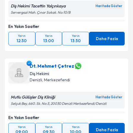
Diş Hekimi Tacettin Yalçınkaya
Haritada Göster
Servergazi Mah. Çınar Sokak. No:10/B
En Yakın Saatler
Yarın
Yarın
Yarın
Daha Fazla
12:30
13:00
13:30
Dt. Mehmet Çetrez
Diş Hekimi
Denizli
, Merkezefendi
Mutlu Gülüşler Diş Kliniği
Haritada Göster
Selçuk Bey, 660. Sk. No:3, 20030 Denizli Merkezefendi/Denizli
En Yakın Saatler
Yarın
Yarın
Yarın
Daha Fazla
09:00
09:30
10:00