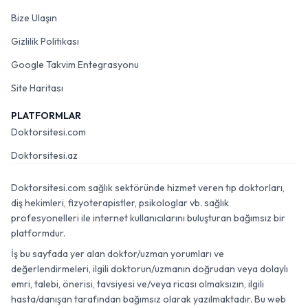
Bize Ulaşın
Gizlilik Politikası
Google Takvim Entegrasyonu
Site Haritası
PLATFORMLAR
Doktorsitesi.com
Doktorsitesi.az
Doktorsitesi.com sağlık sektöründe hizmet veren tıp doktorları,
diş hekimleri, fizyoterapistler, psikologlar vb. sağlık
profesyonelleri ile internet kullanıcılarını buluşturan bağımsız bir
platformdur.
İş bu sayfada yer alan doktor/uzman yorumları ve
değerlendirmeleri, ilgili doktorun/uzmanın doğrudan veya dolaylı
emri, talebi, önerisi, tavsiyesi ve/veya ricası olmaksızın, ilgili
hasta/danışan tarafından bağımsız olarak yazılmaktadır. Bu web