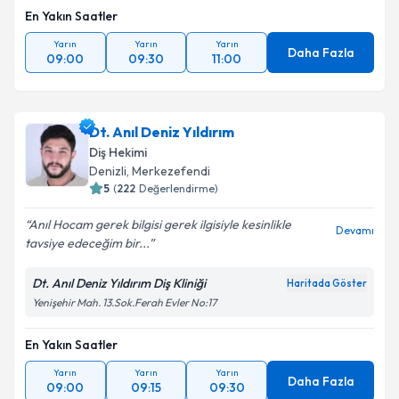
En Yakın Saatler
Yarın
Yarın
Yarın
Daha Fazla
09:00
09:30
11:00
Dt. Anıl Deniz Yıldırım
Diş Hekimi
Denizli
, Merkezefendi
5
(
222
Değerlendirme)
Anıl Hocam gerek bilgisi gerek ilgisiyle kesinlikle
Devamı
tavsiye edeceğim bir...
Dt. Anıl Deniz Yıldırım Diş Kliniği
Haritada Göster
Yenişehir Mah. 13.Sok.Ferah Evler No:17
En Yakın Saatler
Yarın
Yarın
Yarın
Daha Fazla
09:00
09:15
09:30