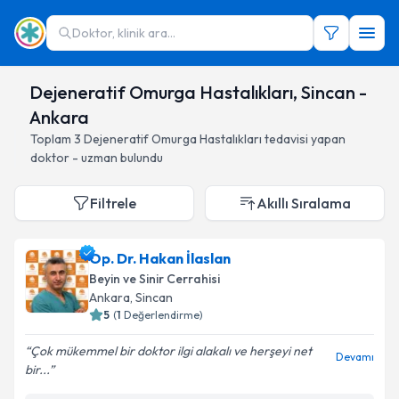
Doktor, klinik ara...
Dejeneratif Omurga Hastalıkları, Sincan -
Ankara
Toplam
3
Dejeneratif Omurga Hastalıkları
tedavisi yapan
doktor - uzman bulundu
Filtrele
Akıllı Sıralama
Op. Dr. Hakan İlaslan
Beyin ve Sinir Cerrahisi
Ankara
, Sincan
5
(
1
Değerlendirme)
Çok mükemmel bir doktor ilgi alakalı ve herşeyi net
Devamı
bir...