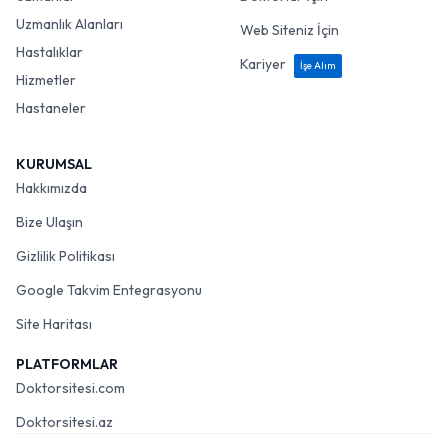
Uzmanlık Alanları
Web Siteniz İçin
Hastalıklar
Kariyer
İşe Alım
Hizmetler
Hastaneler
KURUMSAL
Hakkımızda
Bize Ulaşın
Gizlilik Politikası
Google Takvim Entegrasyonu
Site Haritası
PLATFORMLAR
Doktorsitesi.com
Doktorsitesi.az