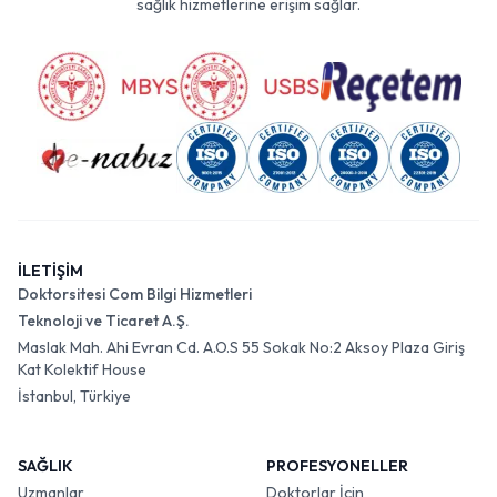
sağlık hizmetlerine erişim sağlar.
İLETİŞİM
Doktorsitesi Com Bilgi Hizmetleri
Teknoloji ve Ticaret A.Ş.
Maslak Mah. Ahi Evran Cd. A.O.S 55 Sokak No:2 Aksoy Plaza Giriş
Kat Kolektif House
İstanbul, Türkiye
SAĞLIK
PROFESYONELLER
Uzmanlar
Doktorlar İçin