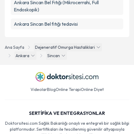
Ankara Sincan Bel Fıtığı (Mikrocerrahi, Full
Endoskopik)
Ankara Sincan Bel fıtığı tedavisi
Ana Sayfa
Dejeneratif Omurga Hastaliklari
Ankara
Sincan
Videolar
Blog
Online Terapi
Online Diyet
SERTİFİKA VE ENTEGRASYONLAR
Doktorsitesi.com Sağlık Bakanlığı onaylı ve entegreli bir sağlık bilgi
platformudur. Sertifikaları ile tescillenmiş güvenilir altyapısıyla