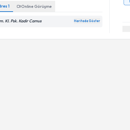
dres
1
Online Görüşme
m. Kl. Psk. Kadir Camus
Haritada Göster