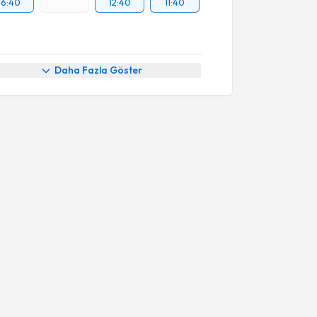
16:40
12:40
11:40
Daha Fazla Göster