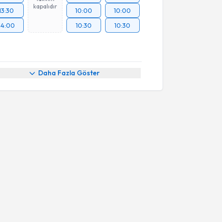
kapalıdır
13:30
10:00
10:00
14:00
10:30
10:30
Daha Fazla Göster