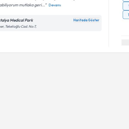
abiliyorum mutlaka geri...
Devamı
talya Medical Park
Haritada Göster
er, Tekelioğlu Cad. No:7,