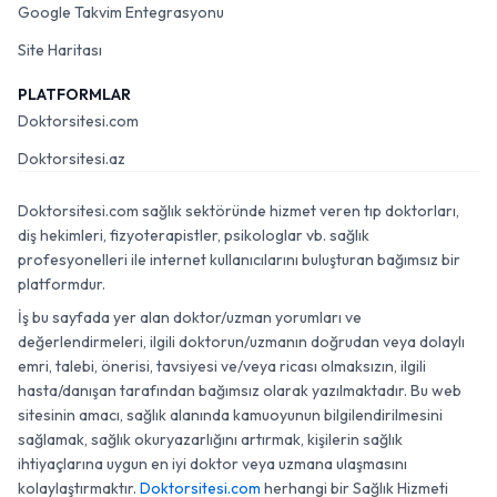
Google Takvim Entegrasyonu
Site Haritası
PLATFORMLAR
Doktorsitesi.com
Doktorsitesi.az
Doktorsitesi.com sağlık sektöründe hizmet veren tıp doktorları,
diş hekimleri, fizyoterapistler, psikologlar vb. sağlık
profesyonelleri ile internet kullanıcılarını buluşturan bağımsız bir
platformdur.
İş bu sayfada yer alan doktor/uzman yorumları ve
değerlendirmeleri, ilgili doktorun/uzmanın doğrudan veya dolaylı
emri, talebi, önerisi, tavsiyesi ve/veya ricası olmaksızın, ilgili
hasta/danışan tarafından bağımsız olarak yazılmaktadır. Bu web
sitesinin amacı, sağlık alanında kamuoyunun bilgilendirilmesini
sağlamak, sağlık okuryazarlığını artırmak, kişilerin sağlık
ihtiyaçlarına uygun en iyi doktor veya uzmana ulaşmasını
kolaylaştırmaktır.
Doktorsitesi.com
herhangi bir Sağlık Hizmeti