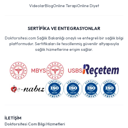
Videolar
Blog
Online Terapi
Online Diyet
SERTİFİKA VE ENTEGRASYONLAR
Doktorsitesi.com Sağlık Bakanlığı onaylı ve entegreli bir sağlık bilgi
platformudur. Sertifikaları ile tescillenmiş güvenilir altyapısıyla
sağlık hizmetlerine erişim sağlar.
İLETİŞİM
Doktorsitesi Com Bilgi Hizmetleri