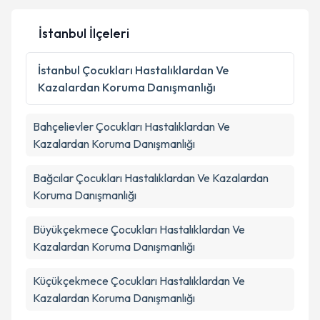
İstanbul İlçeleri
Kişisel verilerimin işlenmesine ilişkin
Aydınlatma
İstanbul
Çocukları Hastalıklardan Ve
Metni
'ni okudum ve kişisel verilerimin belirtilen
Kazalardan Koruma Danışmanlığı
kapsamda işlenmesini kabul ediyorum.
Bahçelievler
Çocukları Hastalıklardan Ve
Takvim Talebini Gönder
Kazalardan Koruma Danışmanlığı
Bağcılar
Çocukları Hastalıklardan Ve Kazalardan
Koruma Danışmanlığı
Büyükçekmece
Çocukları Hastalıklardan Ve
Kazalardan Koruma Danışmanlığı
Küçükçekmece
Çocukları Hastalıklardan Ve
Kazalardan Koruma Danışmanlığı