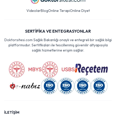
Videolar
Blog
Online Terapi
Online Diyet
SERTİFİKA VE ENTEGRASYONLAR
Doktorsitesi.com Sağlık Bakanlığı onaylı ve entegreli bir sağlık bilgi
platformudur. Sertifikaları ile tescillenmiş güvenilir altyapısıyla
sağlık hizmetlerine erişim sağlar.
İLETİŞİM