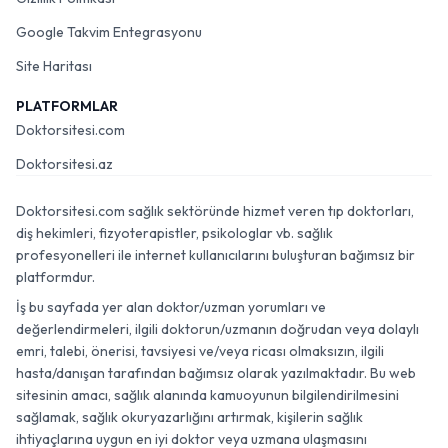
Google Takvim Entegrasyonu
Site Haritası
PLATFORMLAR
Doktorsitesi.com
Doktorsitesi.az
Doktorsitesi.com sağlık sektöründe hizmet veren tıp doktorları,
diş hekimleri, fizyoterapistler, psikologlar vb. sağlık
profesyonelleri ile internet kullanıcılarını buluşturan bağımsız bir
platformdur.
İş bu sayfada yer alan doktor/uzman yorumları ve
değerlendirmeleri, ilgili doktorun/uzmanın doğrudan veya dolaylı
emri, talebi, önerisi, tavsiyesi ve/veya ricası olmaksızın, ilgili
hasta/danışan tarafından bağımsız olarak yazılmaktadır. Bu web
sitesinin amacı, sağlık alanında kamuoyunun bilgilendirilmesini
sağlamak, sağlık okuryazarlığını artırmak, kişilerin sağlık
ihtiyaçlarına uygun en iyi doktor veya uzmana ulaşmasını