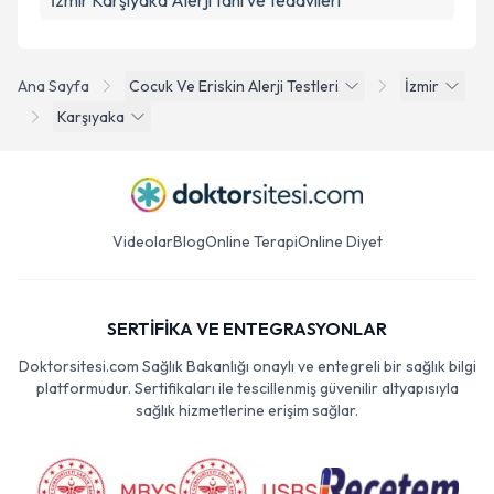
İzmir Karşıyaka Alerji tanı ve tedavileri
Ana Sayfa
Cocuk Ve Eriskin Alerji Testleri
İzmir
Karşıyaka
Videolar
Blog
Online Terapi
Online Diyet
SERTİFİKA VE ENTEGRASYONLAR
Doktorsitesi.com Sağlık Bakanlığı onaylı ve entegreli bir sağlık bilgi
platformudur. Sertifikaları ile tescillenmiş güvenilir altyapısıyla
sağlık hizmetlerine erişim sağlar.