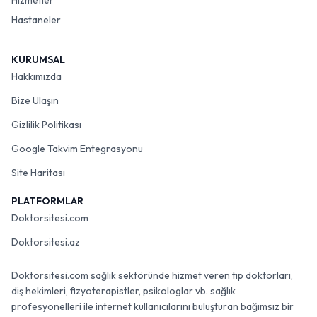
Hizmetler
Hastaneler
KURUMSAL
Hakkımızda
Bize Ulaşın
Gizlilik Politikası
Google Takvim Entegrasyonu
Site Haritası
PLATFORMLAR
Doktorsitesi.com
Doktorsitesi.az
Doktorsitesi.com sağlık sektöründe hizmet veren tıp doktorları,
diş hekimleri, fizyoterapistler, psikologlar vb. sağlık
profesyonelleri ile internet kullanıcılarını buluşturan bağımsız bir