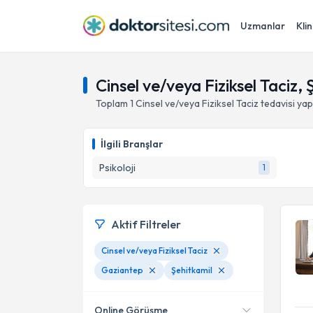
Uzmanlar
Klin
Cinsel ve/veya Fiziksel Taciz,
Toplam
1
Cinsel ve/veya Fiziksel Taciz
tedavisi ya
İlgili Branşlar
Psikoloji
1
Aktif Filtreler
Cinsel ve/veya Fiziksel Taciz
Gaziantep
Şehitkamil
Online Görüşme