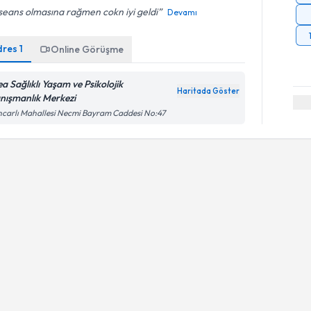
 seans olmasına rağmen cokn iyi geldi
Devamı
dres
1
Online Görüşme
ea Sağlıklı Yaşam ve Psikolojik
Haritada Göster
nışmanlık Merkezi
carlı Mahallesi Necmi Bayram Caddesi No:47