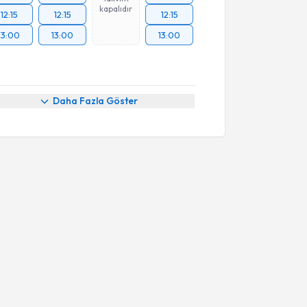
kapalıdır
12:15
12:15
12:15
13:00
13:00
13:00
Daha Fazla Göster