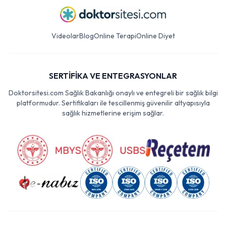
Videolar
Blog
Online Terapi
Online Diyet
SERTİFİKA VE ENTEGRASYONLAR
Doktorsitesi.com Sağlık Bakanlığı onaylı ve entegreli bir sağlık bilgi
platformudur. Sertifikaları ile tescillenmiş güvenilir altyapısıyla
sağlık hizmetlerine erişim sağlar.