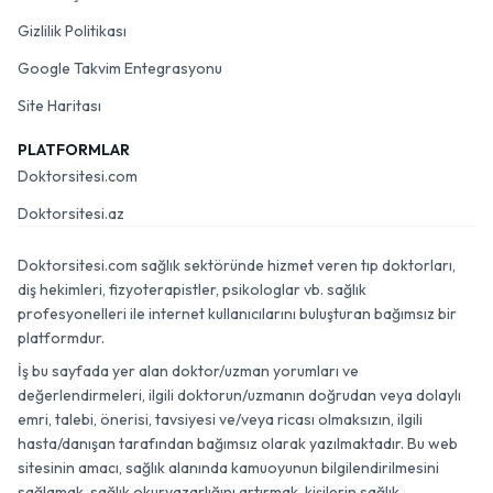
Gizlilik Politikası
Google Takvim Entegrasyonu
Site Haritası
PLATFORMLAR
Doktorsitesi.com
Doktorsitesi.az
Doktorsitesi.com sağlık sektöründe hizmet veren tıp doktorları,
diş hekimleri, fizyoterapistler, psikologlar vb. sağlık
profesyonelleri ile internet kullanıcılarını buluşturan bağımsız bir
platformdur.
İş bu sayfada yer alan doktor/uzman yorumları ve
değerlendirmeleri, ilgili doktorun/uzmanın doğrudan veya dolaylı
emri, talebi, önerisi, tavsiyesi ve/veya ricası olmaksızın, ilgili
hasta/danışan tarafından bağımsız olarak yazılmaktadır. Bu web
sitesinin amacı, sağlık alanında kamuoyunun bilgilendirilmesini
sağlamak, sağlık okuryazarlığını artırmak, kişilerin sağlık