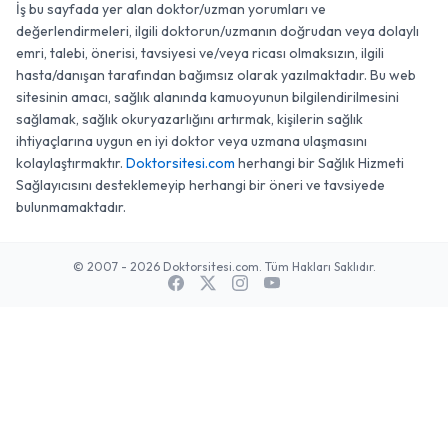
İş bu sayfada yer alan doktor/uzman yorumları ve
değerlendirmeleri, ilgili doktorun/uzmanın doğrudan veya dolaylı
emri, talebi, önerisi, tavsiyesi ve/veya ricası olmaksızın, ilgili
hasta/danışan tarafından bağımsız olarak yazılmaktadır. Bu web
sitesinin amacı, sağlık alanında kamuoyunun bilgilendirilmesini
sağlamak, sağlık okuryazarlığını artırmak, kişilerin sağlık
ihtiyaçlarına uygun en iyi doktor veya uzmana ulaşmasını
kolaylaştırmaktır.
Doktorsitesi.com
herhangi bir Sağlık Hizmeti
Sağlayıcısını desteklemeyip herhangi bir öneri ve tavsiyede
bulunmamaktadır.
© 2007 - 2026 Doktorsitesi.com. Tüm Hakları Saklıdır.