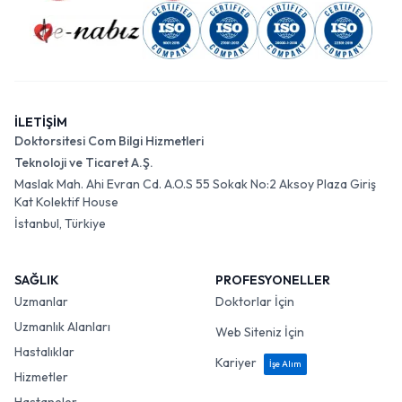
İLETİŞİM
Doktorsitesi Com Bilgi Hizmetleri
Teknoloji ve Ticaret A.Ş.
Maslak Mah. Ahi Evran Cd. A.O.S 55 Sokak No:2 Aksoy Plaza Giriş
Kat Kolektif House
İstanbul, Türkiye
SAĞLIK
PROFESYONELLER
Uzmanlar
Doktorlar İçin
Uzmanlık Alanları
Web Siteniz İçin
Hastalıklar
Kariyer
İşe Alım
Hizmetler