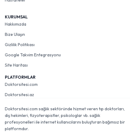
Hastaneler
KURUMSAL
Hakkımızda
Bize Ulaşın
Gizlilik Politikası
Google Takvim Entegrasyonu
Site Haritası
PLATFORMLAR
Doktorsitesi.com
Doktorsitesi.az
Doktorsitesi.com sağlık sektöründe hizmet veren tıp doktorları,
diş hekimleri, fizyoterapistler, psikologlar vb. sağlık
profesyonelleri ile internet kullanıcılarını buluşturan bağımsız bir
platformdur.