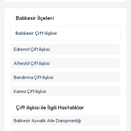
Balıkesir İlçeleri
Balıkesir
Çift ilişkisi
Edremit
Çift ilişkisi
Altıeylül
Çift ilişkisi
Bandırma
Çift ilişkisi
Karesi
Çift ilişkisi
Çift ilişkisi ile İlgili Hastalıklar
Balıkesir Ayvalık Aile Danışmanlığı