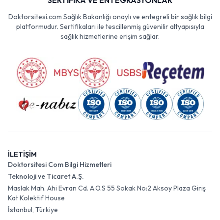
SERTİFİKA VE ENTEGRASYONLAR
Doktorsitesi.com Sağlık Bakanlığı onaylı ve entegreli bir sağlık bilgi
platformudur. Sertifikaları ile tescillenmiş güvenilir altyapısıyla
sağlık hizmetlerine erişim sağlar.
İLETİŞİM
Doktorsitesi Com Bilgi Hizmetleri
Teknoloji ve Ticaret A.Ş.
Maslak Mah. Ahi Evran Cd. A.O.S 55 Sokak No:2 Aksoy Plaza Giriş
Kat Kolektif House
İstanbul, Türkiye