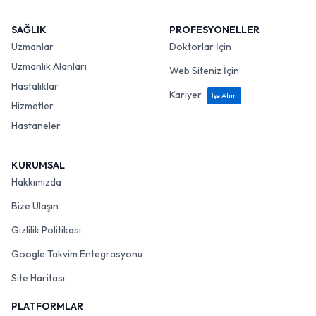
SAĞLIK
PROFESYONELLER
Uzmanlar
Doktorlar İçin
Uzmanlık Alanları
Web Siteniz İçin
Hastalıklar
Kariyer
İşe Alım
Hizmetler
Hastaneler
KURUMSAL
Hakkımızda
Bize Ulaşın
Gizlilik Politikası
Google Takvim Entegrasyonu
Site Haritası
PLATFORMLAR