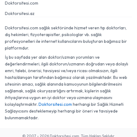
Doktorsitesi.com
Doktorsitesi.az
Doktorsitesi.com sağlık sektöründe hizmet veren tıp doktorları,
diş hekimleri, fizyoterapistler, psikologlar vb. sağlık
profesyonelleri ile internet kullanıcılarını buluşturan bağımsız bir
platformdur.
İş bu sayfada yer alan doktor/uzman yorumları ve
değerlendirmeleri, ilgili doktorun/uzmanın doğrudan veya dolaylı
emri, talebi, önerisi, tavsiyesi ve/veya ricası olmaksızın, ilgili
hasta/danışan tarafından bağımsız olarak yazılmaktadır. Bu web
sitesinin amacı, sağlık alanında kamuoyunun bilgilendirilmesini
sağlamak, sağlık okuryazarlığını artırmak, kişilerin sağlık
ihtiyaçlarına uygun en iyi doktor veya uzmana ulaşmasını
kolaylaştırmaktır.
Doktorsitesi.com
herhangi bir Sağlık Hizmeti
Sağlayıcısını desteklemeyip herhangi bir öneri ve tavsiyede
bulunmamaktadır.
© 2007 - 2026 Doktorsitesi.com. Tüm Hakları Saklıdır.