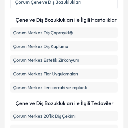
Çorum
Çene ve Diş Bozuklukları
kapsamda işlenmesini kabul ediyorum.
Çene ve Diş Bozuklukları ile İlgili Hastalıklar
Takvim Talebini Gönder
Çorum Merkez Diş Çapraşıklığı
Çorum Merkez Diş Kaplama
Çorum Merkez Estetik Zirkonyum
Çorum Merkez Flor Uygulamaları
Çorum Merkez İleri cerrahi ve implantı
Çene ve Diş Bozuklukları ile İlgili Tedaviler
Çorum Merkez 20'lik Diş Çekimi