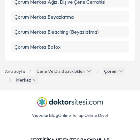
Çorum Merkez Ağız, Diş ve Çene Cerrahisi
Çorum Merkez Beyazlatma
Çorum Merkez Bleaching (Beyazlatma)
Çorum Merkez Botox
Ana Sayfa
Cene Ve Dis Bozukluklari
Çorum
Merkez
Videolar
Blog
Online Terapi
Online Diyet