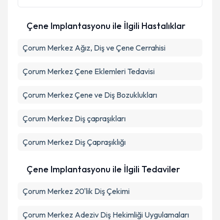
kapsamda işlenmesini kabul ediyorum.
Çene Implantasyonu ile İlgili Hastalıklar
Takvim Talebini Gönder
Çorum Merkez Ağız, Diş ve Çene Cerrahisi
Çorum Merkez Çene Eklemleri Tedavisi
Çorum Merkez Çene ve Diş Bozuklukları
Çorum Merkez Diş çapraşıkları
Çorum Merkez Diş Çapraşıklığı
Çene Implantasyonu ile İlgili Tedaviler
Çorum Merkez 20'lik Diş Çekimi
Çorum Merkez Adeziv Diş Hekimliği Uygulamaları