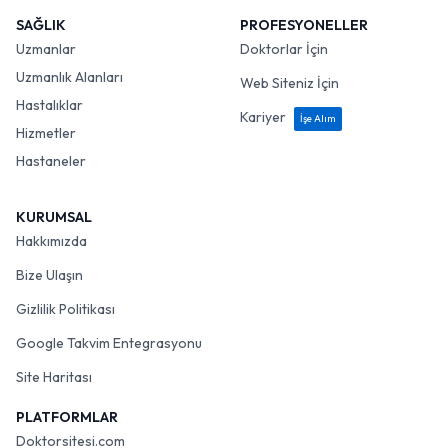
SAĞLIK
PROFESYONELLER
Uzmanlar
Doktorlar İçin
Uzmanlık Alanları
Web Siteniz İçin
Hastalıklar
Kariyer
İşe Alım
Hizmetler
Hastaneler
KURUMSAL
Hakkımızda
Bize Ulaşın
Gizlilik Politikası
Google Takvim Entegrasyonu
Site Haritası
PLATFORMLAR
Doktorsitesi.com