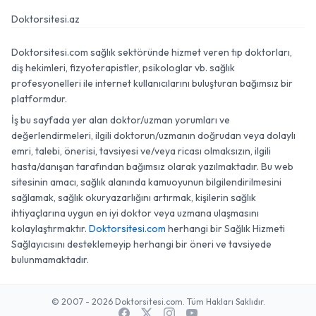
Doktorsitesi.az
Doktorsitesi.com sağlık sektöründe hizmet veren tıp doktorları,
diş hekimleri, fizyoterapistler, psikologlar vb. sağlık
profesyonelleri ile internet kullanıcılarını buluşturan bağımsız bir
platformdur.
İş bu sayfada yer alan doktor/uzman yorumları ve
değerlendirmeleri, ilgili doktorun/uzmanın doğrudan veya dolaylı
emri, talebi, önerisi, tavsiyesi ve/veya ricası olmaksızın, ilgili
hasta/danışan tarafından bağımsız olarak yazılmaktadır. Bu web
sitesinin amacı, sağlık alanında kamuoyunun bilgilendirilmesini
sağlamak, sağlık okuryazarlığını artırmak, kişilerin sağlık
ihtiyaçlarına uygun en iyi doktor veya uzmana ulaşmasını
kolaylaştırmaktır.
Doktorsitesi.com
herhangi bir Sağlık Hizmeti
Sağlayıcısını desteklemeyip herhangi bir öneri ve tavsiyede
bulunmamaktadır.
© 2007 - 2026 Doktorsitesi.com. Tüm Hakları Saklıdır.