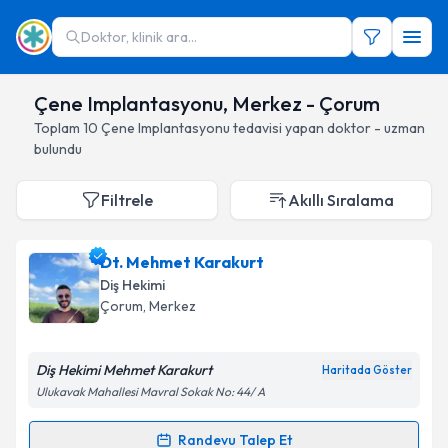
Doktor, klinik ara...
Çene Implantasyonu, Merkez - Çorum
Toplam
10
Çene Implantasyonu
tedavisi yapan doktor - uzman
bulundu
Filtrele
Akıllı Sıralama
Dt. Mehmet Karakurt
Diş Hekimi
Çorum
, Merkez
Diş Hekimi Mehmet Karakurt
Haritada Göster
Ulukavak Mahallesi Mavral Sokak No: 44/ A
Randevu Talep Et