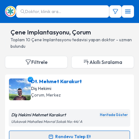
Doktor, klinik ara...
Çene Implantasyonu, Çorum
Toplam
10
Çene Implantasyonu
tedavisi yapan doktor - uzman
bulundu
Filtrele
Akıllı Sıralama
Dt. Mehmet Karakurt
Diş Hekimi
Çorum
, Merkez
Diş Hekimi Mehmet Karakurt
Haritada Göster
Ulukavak Mahallesi Mavral Sokak No: 44/ A
Randevu Talep Et