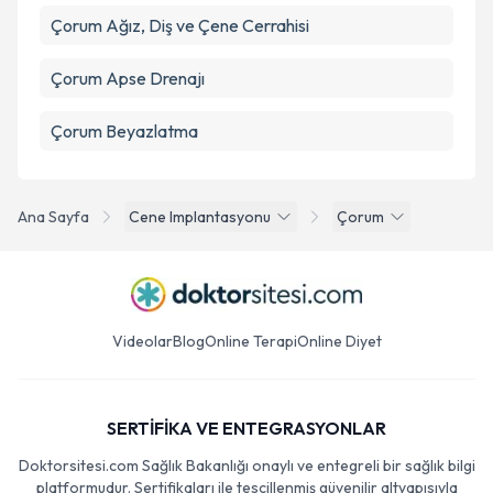
Çorum Ağız, Diş ve Çene Cerrahisi
Çorum Apse Drenajı
Çorum Beyazlatma
Ana Sayfa
Cene Implantasyonu
Çorum
Videolar
Blog
Online Terapi
Online Diyet
SERTİFİKA VE ENTEGRASYONLAR
Doktorsitesi.com Sağlık Bakanlığı onaylı ve entegreli bir sağlık bilgi
platformudur. Sertifikaları ile tescillenmiş güvenilir altyapısıyla