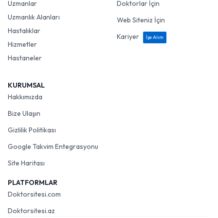
Uzmanlar
Doktorlar İçin
Uzmanlık Alanları
Web Siteniz İçin
Hastalıklar
Kariyer
İşe Alım
Hizmetler
Hastaneler
KURUMSAL
Hakkımızda
Bize Ulaşın
Gizlilik Politikası
Google Takvim Entegrasyonu
Site Haritası
PLATFORMLAR
Doktorsitesi.com
Doktorsitesi.az