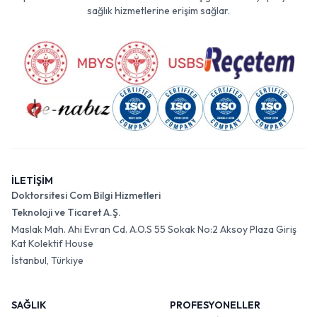
sağlık hizmetlerine erişim sağlar.
İLETİŞİM
Doktorsitesi Com Bilgi Hizmetleri
Teknoloji ve Ticaret A.Ş.
Maslak Mah. Ahi Evran Cd. A.O.S 55 Sokak No:2 Aksoy Plaza Giriş
Kat Kolektif House
İstanbul, Türkiye
SAĞLIK
PROFESYONELLER