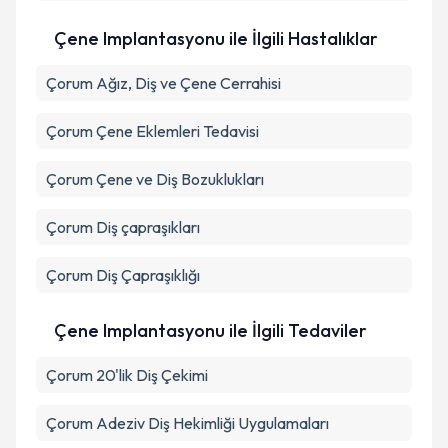
kapsamda işlenmesini kabul ediyorum.
Çene Implantasyonu ile İlgili Hastalıklar
Takvim Talebini Gönder
Çorum Ağız, Diş ve Çene Cerrahisi
Çorum Çene Eklemleri Tedavisi
Çorum Çene ve Diş Bozuklukları
Çorum Diş çapraşıkları
Çorum Diş Çapraşıklığı
Çene Implantasyonu ile İlgili Tedaviler
Çorum 20'lik Diş Çekimi
Çorum Adeziv Diş Hekimliği Uygulamaları