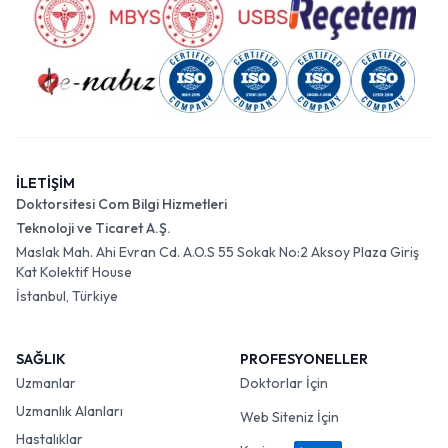
İLETİŞİM
Doktorsitesi Com Bilgi Hizmetleri
Teknoloji ve Ticaret A.Ş.
Maslak Mah. Ahi Evran Cd. A.O.S 55 Sokak No:2 Aksoy Plaza Giriş
Kat Kolektif House
İstanbul, Türkiye
SAĞLIK
PROFESYONELLER
Uzmanlar
Doktorlar İçin
Uzmanlık Alanları
Web Siteniz İçin
Hastalıklar