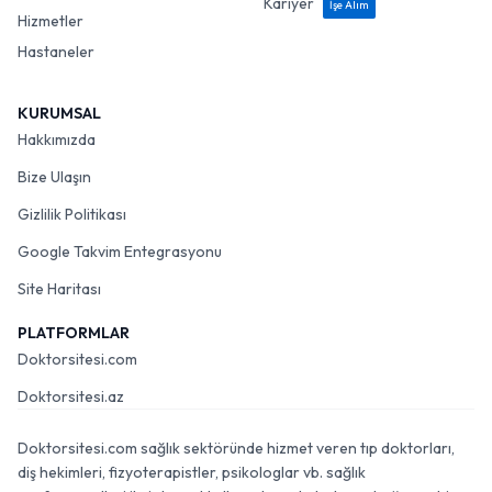
Kariyer
İşe Alım
Hizmetler
Hastaneler
KURUMSAL
Hakkımızda
Bize Ulaşın
Gizlilik Politikası
Google Takvim Entegrasyonu
Site Haritası
PLATFORMLAR
Doktorsitesi.com
Doktorsitesi.az
Doktorsitesi.com sağlık sektöründe hizmet veren tıp doktorları,
diş hekimleri, fizyoterapistler, psikologlar vb. sağlık