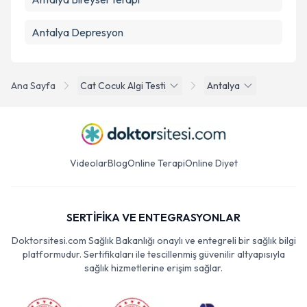
Antalya Depresyon
Ana Sayfa
Cat Cocuk Algi Testi
Antalya
Videolar
Blog
Online Terapi
Online Diyet
SERTİFİKA VE ENTEGRASYONLAR
Doktorsitesi.com Sağlık Bakanlığı onaylı ve entegreli bir sağlık bilgi
platformudur. Sertifikaları ile tescillenmiş güvenilir altyapısıyla
sağlık hizmetlerine erişim sağlar.