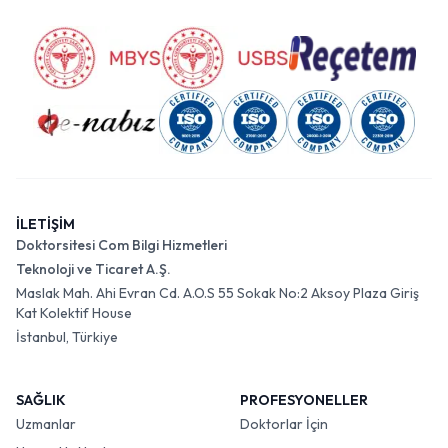
İLETİŞİM
Doktorsitesi Com Bilgi Hizmetleri
Teknoloji ve Ticaret A.Ş.
Maslak Mah. Ahi Evran Cd. A.O.S 55 Sokak No:2 Aksoy Plaza Giriş
Kat Kolektif House
İstanbul, Türkiye
SAĞLIK
PROFESYONELLER
Uzmanlar
Doktorlar İçin