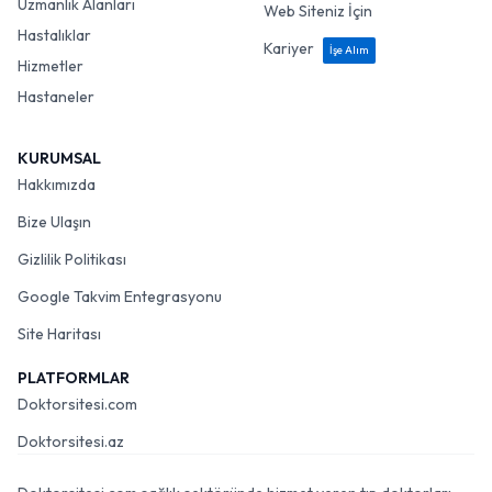
Uzmanlık Alanları
Web Siteniz İçin
Hastalıklar
Kariyer
İşe Alım
Hizmetler
Hastaneler
KURUMSAL
Hakkımızda
Bize Ulaşın
Gizlilik Politikası
Google Takvim Entegrasyonu
Site Haritası
PLATFORMLAR
Doktorsitesi.com
Doktorsitesi.az