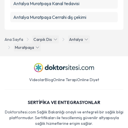
Antalya Muratpaşa Kanal tedavisi
Antalya Muratpaşa Cerrahi diş çekimi
Ana Sayfa
Carpik Dis
Antalya
Muratpaşa
Videolar
Blog
Online Terapi
Online Diyet
SERTİFİKA VE ENTEGRASYONLAR
Doktorsitesi.com Sağlık Bakanlığı onaylı ve entegreli bir sağlık bilgi
platformudur. Sertifikaları ile tescillenmiş güvenilir altyapısıyla
sağlık hizmetlerine erişim sağlar.