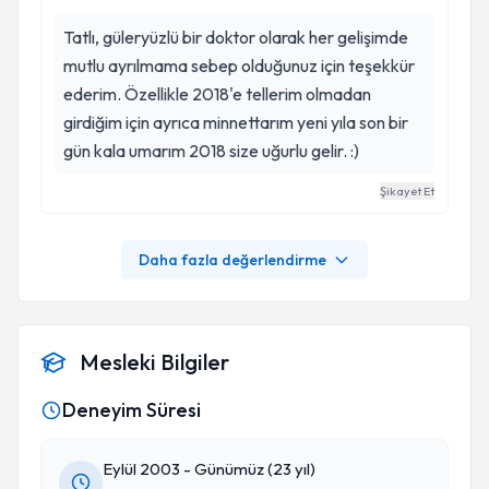
Tatlı, güleryüzlü bir doktor olarak her gelişimde
mutlu ayrılmama sebep olduğunuz için teşekkür
ederim. Özellikle 2018'e tellerim olmadan
girdiğim için ayrıca minnettarım yeni yıla son bir
gün kala umarım 2018 size uğurlu gelir. :)
Şikayet Et
Daha fazla değerlendirme
Mesleki Bilgiler
Deneyim Süresi
Eylül 2003 - Günümüz (23 yıl)