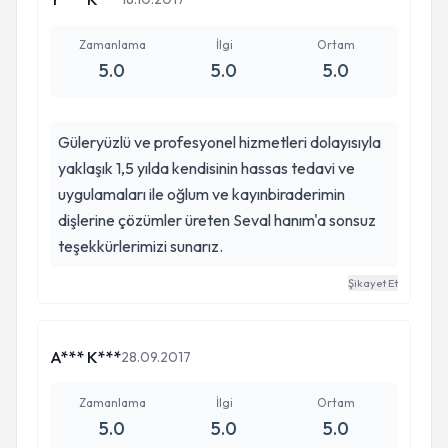
Zamanlama
İlgi
Ortam
5.0
5.0
5.0
Güleryüzlü ve profesyonel hizmetleri dolayısıyla
yaklaşık 1,5 yılda kendisinin hassas tedavi ve
uygulamaları ile oğlum ve kayınbiraderimin
dişlerine çözümler üreten Seval hanım'a sonsuz
teşekkürlerimizi sunarız.
Şikayet Et
A*** K***
28.09.2017
Zamanlama
İlgi
Ortam
5.0
5.0
5.0