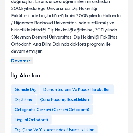
doğmuştur. Lisans öncesi öğrenimlerinin ardından
2003 yılında Ege Üniversitesi Diş Hekimliği
Fakültesi'nde başladığı eğitimini 2008 yılında Hollanda
/ Nijgemen Radboud Üniversitesi'nde sürdürmüş ve
birincilikle bitirdiği Diş Hekimliği eğitimine, 2011 yılında
Süleyman Demirel Üniversitesi Diş Hekimliği Fakültesi
Ortodonti Ana Bilim Dalı'nda doktora programı ile
devam etmiştir.
Devamı
İlgi Alanları
Gömülü Diş
Damon Sistemi Ve Kapaklı Braketler
Diş Sıkma
Çene Kapanış Bozuklukları
Ortognatik Cerrahi (Cerrahi Ortodonti)
Lingual Ortodonti
Diş, Çene Ve Yüz Arasındaki Uyumsuzluklar