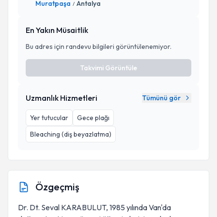
Muratpaşa
Antalya
/
En Yakın Müsaitlik
Bu adres için randevu bilgileri görüntülenemiyor.
Takvimi Görüntüle
Uzmanlık Hizmetleri
Tümünü gör
Yer tutucular
Gece plağı
Bleaching (diş beyazlatma)
Özgeçmiş
Dr. Dt. Seval KARABULUT, 1985 yılında Van'da