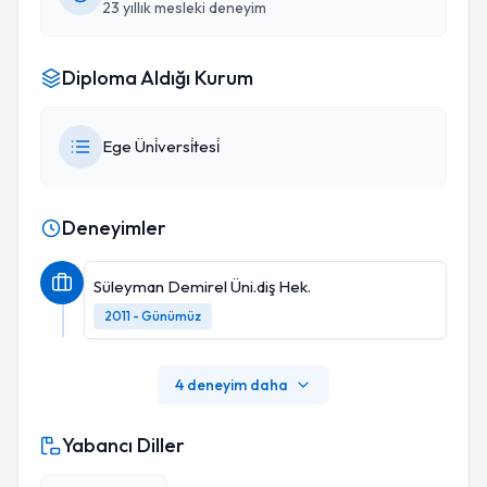
23 yıllık mesleki deneyim
Diploma Aldığı Kurum
Ege Üni̇versi̇tesi̇
Deneyimler
Süleyman Demirel Üni.diş Hek.
2011 - Günümüz
4 deneyim daha
Yabancı Diller