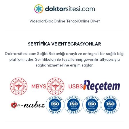
Videolar
Blog
Online Terapi
Online Diyet
SERTİFİKA VE ENTEGRASYONLAR
Doktorsitesi.com Sağlık Bakanlığı onaylı ve entegreli bir sağlık bilgi
platformudur. Sertifikaları ile tescillenmiş güvenilir altyapısıyla
sağlık hizmetlerine erişim sağlar.