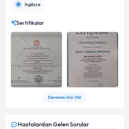
İngilizce
Sertifikalar
Devamını Gör (
14
)
Hastalardan Gelen Sorular