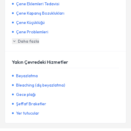
Çene Eklemleri Tedavisi
Çene Kapanış Bozuklukları
Çene Küçüklüğü
Çene Problemleri
Daha fazla
Yakın Çevredeki Hizmetler
Beyazlatma
Bleaching (diş beyazlatma)
Gece plağı
Şeffaf Braketler
Yer tutucular