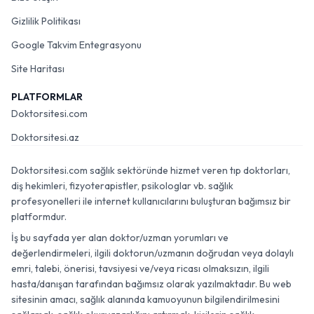
Gizlilik Politikası
Google Takvim Entegrasyonu
Site Haritası
PLATFORMLAR
Doktorsitesi.com
Doktorsitesi.az
Doktorsitesi.com sağlık sektöründe hizmet veren tıp doktorları,
diş hekimleri, fizyoterapistler, psikologlar vb. sağlık
profesyonelleri ile internet kullanıcılarını buluşturan bağımsız bir
platformdur.
İş bu sayfada yer alan doktor/uzman yorumları ve
değerlendirmeleri, ilgili doktorun/uzmanın doğrudan veya dolaylı
emri, talebi, önerisi, tavsiyesi ve/veya ricası olmaksızın, ilgili
hasta/danışan tarafından bağımsız olarak yazılmaktadır. Bu web
sitesinin amacı, sağlık alanında kamuoyunun bilgilendirilmesini