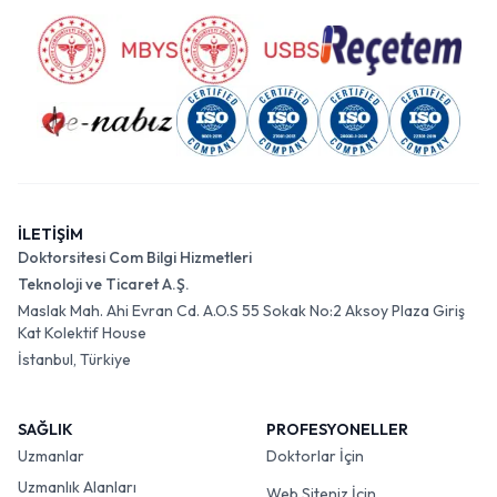
İLETİŞİM
Doktorsitesi Com Bilgi Hizmetleri
Teknoloji ve Ticaret A.Ş.
Maslak Mah. Ahi Evran Cd. A.O.S 55 Sokak No:2 Aksoy Plaza Giriş
Kat Kolektif House
İstanbul, Türkiye
SAĞLIK
PROFESYONELLER
Uzmanlar
Doktorlar İçin
Uzmanlık Alanları
Web Siteniz İçin