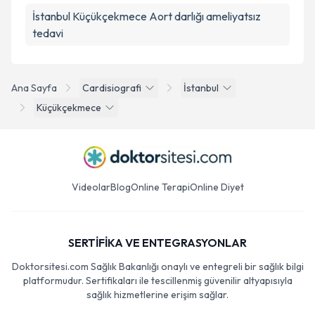
İstanbul Küçükçekmece Aort darlığı ameliyatsız
tedavi
Ana Sayfa
Cardisiografi
İstanbul
Küçükçekmece
Videolar
Blog
Online Terapi
Online Diyet
SERTİFİKA VE ENTEGRASYONLAR
Doktorsitesi.com Sağlık Bakanlığı onaylı ve entegreli bir sağlık bilgi
platformudur. Sertifikaları ile tescillenmiş güvenilir altyapısıyla
sağlık hizmetlerine erişim sağlar.