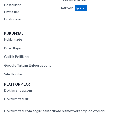
Hastalıklar
Kariyer
İşe Alım
Hizmetler
Hastaneler
KURUMSAL
Hakkımızda
Bize Ulaşın
Gizlilik Politikası
Google Takvim Entegrasyonu
Site Haritası
PLATFORMLAR
Doktorsitesi.com
Doktorsitesi.az
Doktorsitesi.com sağlık sektöründe hizmet veren tıp doktorları,