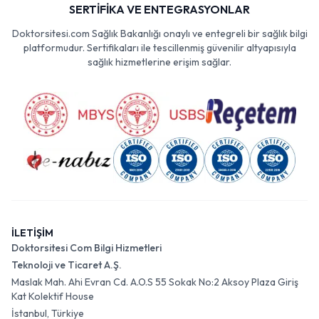
SERTİFİKA VE ENTEGRASYONLAR
Doktorsitesi.com Sağlık Bakanlığı onaylı ve entegreli bir sağlık bilgi
platformudur. Sertifikaları ile tescillenmiş güvenilir altyapısıyla
sağlık hizmetlerine erişim sağlar.
İLETİŞİM
Doktorsitesi Com Bilgi Hizmetleri
Teknoloji ve Ticaret A.Ş.
Maslak Mah. Ahi Evran Cd. A.O.S 55 Sokak No:2 Aksoy Plaza Giriş
Kat Kolektif House
İstanbul, Türkiye