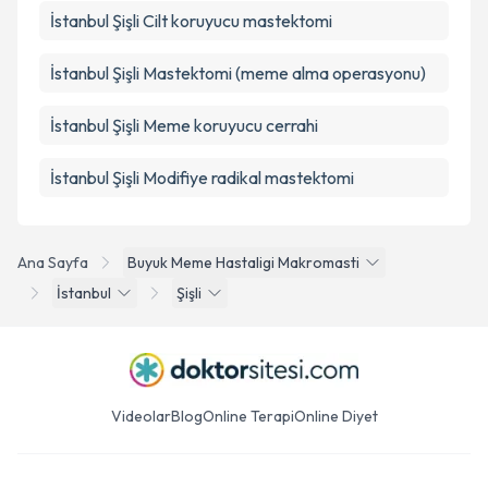
İstanbul Şişli Cilt koruyucu mastektomi
İstanbul Şişli Mastektomi (meme alma operasyonu)
İstanbul Şişli Meme koruyucu cerrahi
İstanbul Şişli Modifiye radikal mastektomi
Ana Sayfa
Buyuk Meme Hastaligi Makromasti
İstanbul
Şişli
Videolar
Blog
Online Terapi
Online Diyet