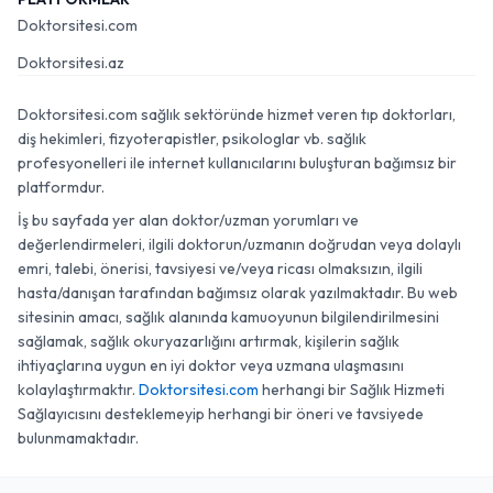
Doktorsitesi.com
Doktorsitesi.az
Doktorsitesi.com sağlık sektöründe hizmet veren tıp doktorları,
diş hekimleri, fizyoterapistler, psikologlar vb. sağlık
profesyonelleri ile internet kullanıcılarını buluşturan bağımsız bir
platformdur.
İş bu sayfada yer alan doktor/uzman yorumları ve
değerlendirmeleri, ilgili doktorun/uzmanın doğrudan veya dolaylı
emri, talebi, önerisi, tavsiyesi ve/veya ricası olmaksızın, ilgili
hasta/danışan tarafından bağımsız olarak yazılmaktadır. Bu web
sitesinin amacı, sağlık alanında kamuoyunun bilgilendirilmesini
sağlamak, sağlık okuryazarlığını artırmak, kişilerin sağlık
ihtiyaçlarına uygun en iyi doktor veya uzmana ulaşmasını
kolaylaştırmaktır.
Doktorsitesi.com
herhangi bir Sağlık Hizmeti
Sağlayıcısını desteklemeyip herhangi bir öneri ve tavsiyede
bulunmamaktadır.