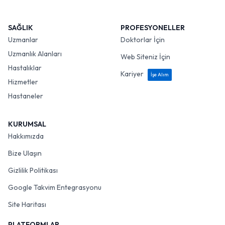
SAĞLIK
PROFESYONELLER
Uzmanlar
Doktorlar İçin
Uzmanlık Alanları
Web Siteniz İçin
Hastalıklar
Kariyer
İşe Alım
Hizmetler
Hastaneler
KURUMSAL
Hakkımızda
Bize Ulaşın
Gizlilik Politikası
Google Takvim Entegrasyonu
Site Haritası
PLATFORMLAR