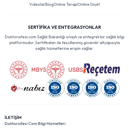
Videolar
Blog
Online Terapi
Online Diyet
SERTİFİKA VE ENTEGRASYONLAR
Doktorsitesi.com Sağlık Bakanlığı onaylı ve entegreli bir sağlık bilgi
platformudur. Sertifikaları ile tescillenmiş güvenilir altyapısıyla
sağlık hizmetlerine erişim sağlar.
İLETİŞİM
Doktorsitesi Com Bilgi Hizmetleri