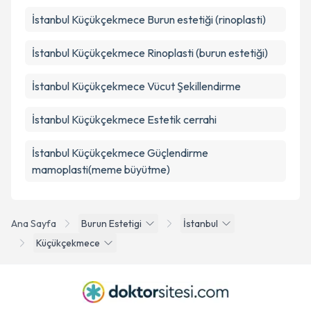
İstanbul Küçükçekmece Burun estetiği (rinoplasti)
İstanbul Küçükçekmece Rinoplasti (burun estetiği)
İstanbul Küçükçekmece Vücut Şekillendirme
İstanbul Küçükçekmece Estetik cerrahi
İstanbul Küçükçekmece Güçlendirme
mamoplasti(meme büyütme)
Ana Sayfa
Burun Estetigi
İstanbul
Küçükçekmece