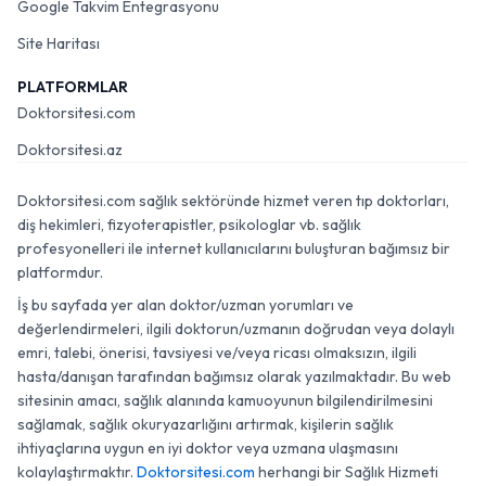
Google Takvim Entegrasyonu
Site Haritası
PLATFORMLAR
Doktorsitesi.com
Doktorsitesi.az
Doktorsitesi.com sağlık sektöründe hizmet veren tıp doktorları,
diş hekimleri, fizyoterapistler, psikologlar vb. sağlık
profesyonelleri ile internet kullanıcılarını buluşturan bağımsız bir
platformdur.
İş bu sayfada yer alan doktor/uzman yorumları ve
değerlendirmeleri, ilgili doktorun/uzmanın doğrudan veya dolaylı
emri, talebi, önerisi, tavsiyesi ve/veya ricası olmaksızın, ilgili
hasta/danışan tarafından bağımsız olarak yazılmaktadır. Bu web
sitesinin amacı, sağlık alanında kamuoyunun bilgilendirilmesini
sağlamak, sağlık okuryazarlığını artırmak, kişilerin sağlık
ihtiyaçlarına uygun en iyi doktor veya uzmana ulaşmasını
kolaylaştırmaktır.
Doktorsitesi.com
herhangi bir Sağlık Hizmeti