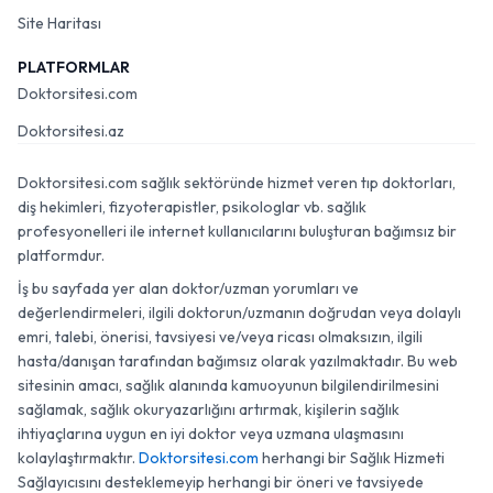
Site Haritası
PLATFORMLAR
Doktorsitesi.com
Doktorsitesi.az
Doktorsitesi.com sağlık sektöründe hizmet veren tıp doktorları,
diş hekimleri, fizyoterapistler, psikologlar vb. sağlık
profesyonelleri ile internet kullanıcılarını buluşturan bağımsız bir
platformdur.
İş bu sayfada yer alan doktor/uzman yorumları ve
değerlendirmeleri, ilgili doktorun/uzmanın doğrudan veya dolaylı
emri, talebi, önerisi, tavsiyesi ve/veya ricası olmaksızın, ilgili
hasta/danışan tarafından bağımsız olarak yazılmaktadır. Bu web
sitesinin amacı, sağlık alanında kamuoyunun bilgilendirilmesini
sağlamak, sağlık okuryazarlığını artırmak, kişilerin sağlık
ihtiyaçlarına uygun en iyi doktor veya uzmana ulaşmasını
kolaylaştırmaktır.
Doktorsitesi.com
herhangi bir Sağlık Hizmeti
Sağlayıcısını desteklemeyip herhangi bir öneri ve tavsiyede