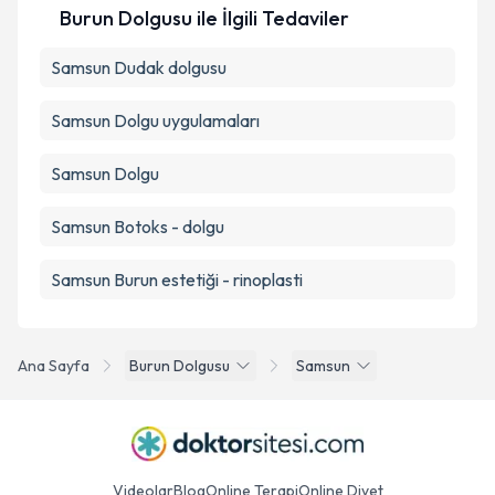
Burun Dolgusu ile İlgili Tedaviler
Samsun Dudak dolgusu
Samsun Dolgu uygulamaları
Samsun Dolgu
Samsun Botoks - dolgu
Samsun Burun estetiği - rinoplasti
Ana Sayfa
Burun Dolgusu
Samsun
Videolar
Blog
Online Terapi
Online Diyet