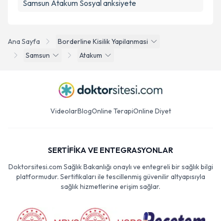
Samsun Atakum Sosyal anksiyete
Ana Sayfa
Borderline Kisilik Yapilanmasi
Samsun
Atakum
Videolar
Blog
Online Terapi
Online Diyet
SERTİFİKA VE ENTEGRASYONLAR
Doktorsitesi.com Sağlık Bakanlığı onaylı ve entegreli bir sağlık bilgi
platformudur. Sertifikaları ile tescillenmiş güvenilir altyapısıyla
sağlık hizmetlerine erişim sağlar.