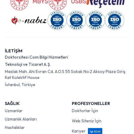
İLETİŞİM
Doktorsitesi Com Bilgi Hizmetleri
Teknoloji ve Ticaret A.Ş.
Maslak Mah. Ahi Evran Cd. A.O.S 55 Sokak No:2 Aksoy Plaza Giriş
Kat Kolektif House
İstanbul, Türkiye
SAĞLIK
PROFESYONELLER
Uzmanlar
Doktorlar İçin
Uzmanlık Alanları
Web Siteniz İçin
Hastalıklar
Kariyer
İşe Alım