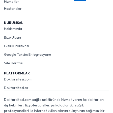
Hizmetler
Hastaneler
KURUMSAL
Hakkımızda
Bize Ulaşın
Gizlilik Politikası
Google Takvim Entegrasyonu
Site Haritası
PLATFORMLAR
Doktorsitesi.com
Doktorsitesi.az
Doktorsitesi.com sağlık sektöründe hizmet veren tıp doktorları,
diş hekimleri, fizyoterapistler, psikologlar vb. sağlık
profesyonelleri ile internet kullanıcılarını buluşturan bağımsız bir