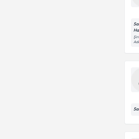
Sa
Ha
Şir
Ad
Sa