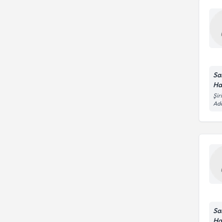
Sa
Ha
Şir
Ad
Sa
Ha