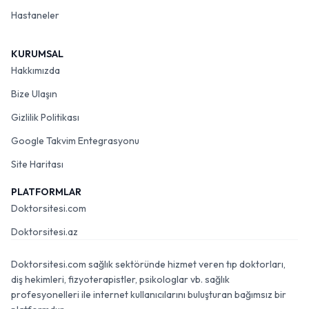
Hastaneler
KURUMSAL
Hakkımızda
Bize Ulaşın
Gizlilik Politikası
Google Takvim Entegrasyonu
Site Haritası
PLATFORMLAR
Doktorsitesi.com
Doktorsitesi.az
Doktorsitesi.com sağlık sektöründe hizmet veren tıp doktorları,
diş hekimleri, fizyoterapistler, psikologlar vb. sağlık
profesyonelleri ile internet kullanıcılarını buluşturan bağımsız bir