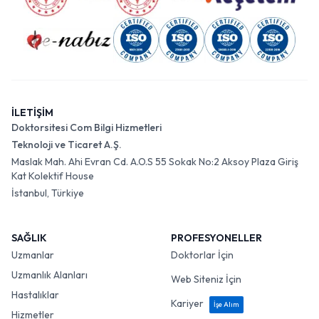
İLETİŞİM
Doktorsitesi Com Bilgi Hizmetleri
Teknoloji ve Ticaret A.Ş.
Maslak Mah. Ahi Evran Cd. A.O.S 55 Sokak No:2 Aksoy Plaza Giriş
Kat Kolektif House
İstanbul, Türkiye
SAĞLIK
PROFESYONELLER
Uzmanlar
Doktorlar İçin
Uzmanlık Alanları
Web Siteniz İçin
Hastalıklar
Kariyer
İşe Alım
Hizmetler