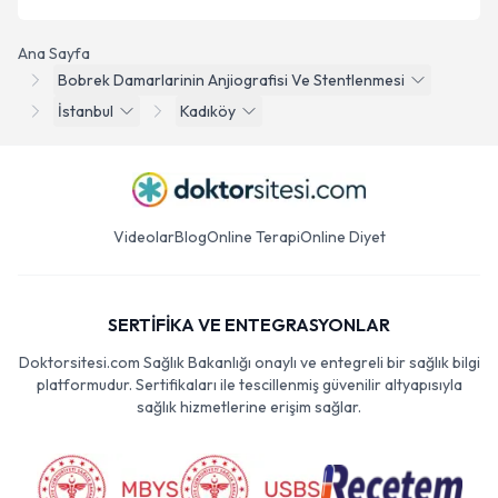
Ana Sayfa
Bobrek Damarlarinin Anjiografisi Ve Stentlenmesi
İstanbul
Kadıköy
Videolar
Blog
Online Terapi
Online Diyet
SERTİFİKA VE ENTEGRASYONLAR
Doktorsitesi.com Sağlık Bakanlığı onaylı ve entegreli bir sağlık bilgi
platformudur. Sertifikaları ile tescillenmiş güvenilir altyapısıyla
sağlık hizmetlerine erişim sağlar.