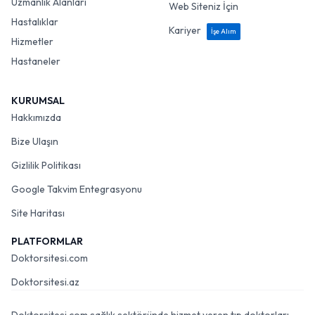
Uzmanlık Alanları
Web Siteniz İçin
Hastalıklar
Kariyer
İşe Alım
Hizmetler
Hastaneler
KURUMSAL
Hakkımızda
Bize Ulaşın
Gizlilik Politikası
Google Takvim Entegrasyonu
Site Haritası
PLATFORMLAR
Doktorsitesi.com
Doktorsitesi.az