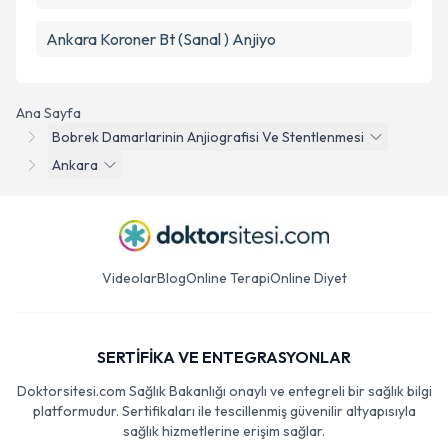
Ankara Koroner Bt (Sanal ) Anjiyo
Ana Sayfa
Bobrek Damarlarinin Anjiografisi Ve Stentlenmesi
Ankara
Videolar
Blog
Online Terapi
Online Diyet
SERTİFİKA VE ENTEGRASYONLAR
Doktorsitesi.com Sağlık Bakanlığı onaylı ve entegreli bir sağlık bilgi
platformudur. Sertifikaları ile tescillenmiş güvenilir altyapısıyla
sağlık hizmetlerine erişim sağlar.