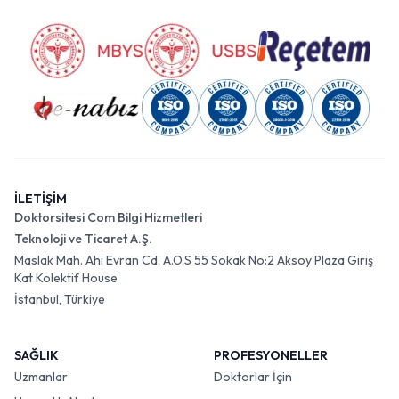
İLETİŞİM
Doktorsitesi Com Bilgi Hizmetleri
Teknoloji ve Ticaret A.Ş.
Maslak Mah. Ahi Evran Cd. A.O.S 55 Sokak No:2 Aksoy Plaza Giriş
Kat Kolektif House
İstanbul, Türkiye
SAĞLIK
PROFESYONELLER
Uzmanlar
Doktorlar İçin