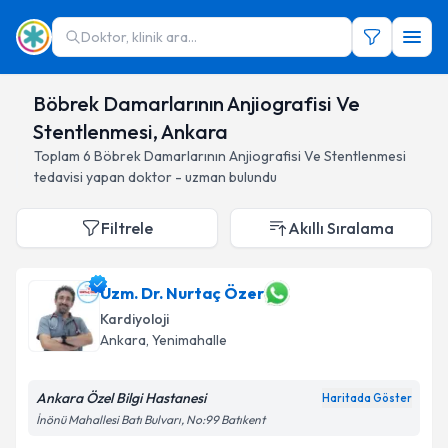
Doktor, klinik ara...
Böbrek Damarlarının Anjiografisi Ve
Stentlenmesi, Ankara
Toplam
6
Böbrek Damarlarının Anjiografisi Ve Stentlenmesi
tedavisi yapan doktor - uzman bulundu
Filtrele
Akıllı Sıralama
Uzm. Dr. Nurtaç Özer
Kardiyoloji
Ankara
, Yenimahalle
Ankara Özel Bilgi Hastanesi
Haritada Göster
İnönü Mahallesi Batı Bulvarı, No:99 Batıkent