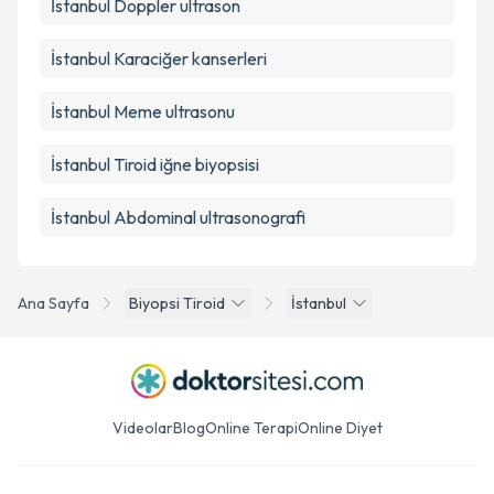
İstanbul Doppler ultrason
İstanbul Karaciğer kanserleri
İstanbul Meme ultrasonu
İstanbul Tiroid iğne biyopsisi
İstanbul Abdominal ultrasonografi
Ana Sayfa
Biyopsi Tiroid
İstanbul
Videolar
Blog
Online Terapi
Online Diyet