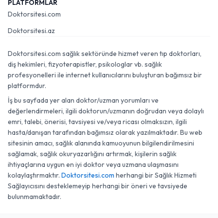
PLATFORMLAR
Doktorsitesi.com
Doktorsitesi.az
Doktorsitesi.com sağlık sektöründe hizmet veren tıp doktorları,
diş hekimleri, fizyoterapistler, psikologlar vb. sağlık
profesyonelleri ile internet kullanıcılarını buluşturan bağımsız bir
platformdur.
İş bu sayfada yer alan doktor/uzman yorumları ve
değerlendirmeleri, ilgili doktorun/uzmanın doğrudan veya dolaylı
emri, talebi, önerisi, tavsiyesi ve/veya ricası olmaksızın, ilgili
hasta/danışan tarafından bağımsız olarak yazılmaktadır. Bu web
sitesinin amacı, sağlık alanında kamuoyunun bilgilendirilmesini
sağlamak, sağlık okuryazarlığını artırmak, kişilerin sağlık
ihtiyaçlarına uygun en iyi doktor veya uzmana ulaşmasını
kolaylaştırmaktır.
Doktorsitesi.com
herhangi bir Sağlık Hizmeti
Sağlayıcısını desteklemeyip herhangi bir öneri ve tavsiyede
bulunmamaktadır.