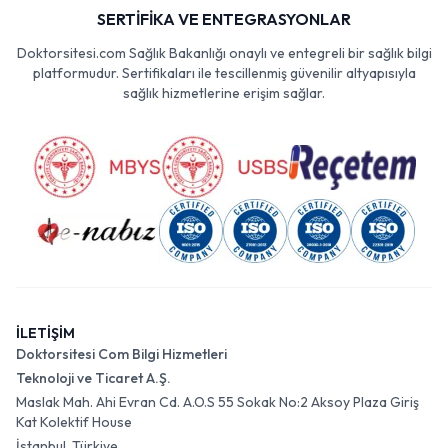
SERTİFİKA VE ENTEGRASYONLAR
Doktorsitesi.com Sağlık Bakanlığı onaylı ve entegreli bir sağlık bilgi
platformudur. Sertifikaları ile tescillenmiş güvenilir altyapısıyla
sağlık hizmetlerine erişim sağlar.
İLETİŞİM
Doktorsitesi Com Bilgi Hizmetleri
Teknoloji ve Ticaret A.Ş.
Maslak Mah. Ahi Evran Cd. A.O.S 55 Sokak No:2 Aksoy Plaza Giriş
Kat Kolektif House
İstanbul, Türkiye