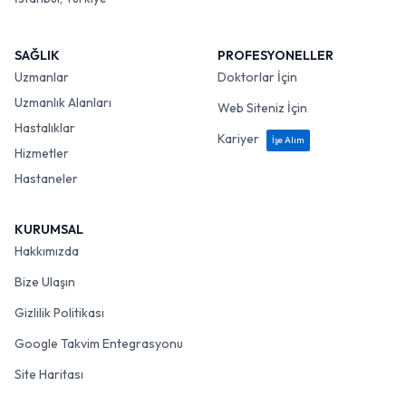
SAĞLIK
PROFESYONELLER
Uzmanlar
Doktorlar İçin
Uzmanlık Alanları
Web Siteniz İçin
Hastalıklar
Kariyer
İşe Alım
Hizmetler
Hastaneler
KURUMSAL
Hakkımızda
Bize Ulaşın
Gizlilik Politikası
Google Takvim Entegrasyonu
Site Haritası