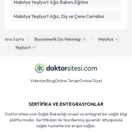
Malatya Yeşilyurt Ağız Bakımı Eğitimi
Malatya Yeşilyurt Ağız, Diş ve Çene Cerrahisi
Ana Sayfa
Biyomimetik Dis Hekimligi
Malatya
Yeşilyurt
Videolar
Blog
Online Terapi
Online Diyet
SERTİFİKA VE ENTEGRASYONLAR
Doktorsitesi.com Sağlık Bakanlığı onaylı ve entegreli bir sağlık bilgi
platformudur. Sertifikaları ile tescillenmiş güvenilir altyapısıyla
sağlık hizmetlerine erişim sağlar.