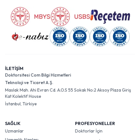
İLETİŞİM
Doktorsitesi Com Bilgi Hizmetleri
Teknoloji ve Ticaret A.Ş.
Maslak Mah. Ahi Evran Cd. A.O.S 55 Sokak No:2 Aksoy Plaza Giriş
Kat Kolektif House
İstanbul, Türkiye
SAĞLIK
PROFESYONELLER
Uzmanlar
Doktorlar İçin
Uzmanlık Alanları