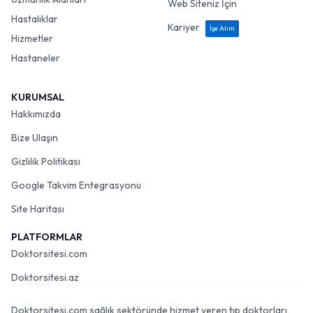
Web Siteniz İçin
Hastalıklar
Kariyer
İşe Alım
Hizmetler
Hastaneler
KURUMSAL
Hakkımızda
Bize Ulaşın
Gizlilik Politikası
Google Takvim Entegrasyonu
Site Haritası
PLATFORMLAR
Doktorsitesi.com
Doktorsitesi.az
Doktorsitesi.com sağlık sektöründe hizmet veren tıp doktorları,