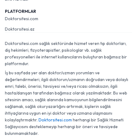
PLATFORMLAR
Doktorsitesi.com
Doktorsitesi.az
Doktorsitesi.com sağlık sektöründe hizmet veren tıp doktorları,
diş hekimleri, fizyoterapistler, psikologlar vb. sağlık
profesyonelleri ile internet kullanıcılarını buluşturan bağımsız bir
platformdur.
İş bu sayfada yer alan doktor/uzman yorumları ve
değerlendirmeleri, ilgili doktorun/uzmanın doğrudan veya dolaylı
emri, talebi, önerisi, tavsiyesi ve/veya ricası olmaksızın, ilgili
hasta/danışan tarafından bağımsız olarak yazılmaktadır. Bu web
sitesinin amacı, sağlık alanında kamuoyunun bilgilendirilmesini
sağlamak, sağlık okuryazarlığını artırmak, kişilerin sağlık
ihtiyaçlarına uygun en iyi doktor veya uzmana ulaşmasını
kolaylaştırmaktır.
Doktorsitesi.com
herhangi bir Sağlık Hizmeti
Sağlayıcısını desteklemeyip herhangi bir öneri ve tavsiyede
bulunmamaktadır.