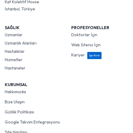
Kat Kolektif House
İstanbul, Türkiye
SAĞLIK
PROFESYONELLER
Uzmanlar
Doktorlar İçin
Uzmanlık Alanları
Web Siteniz İçin
Hastalıklar
Kariyer
İşe Alım
Hizmetler
Hastaneler
KURUMSAL
Hakkımızda
Bize Ulaşın
Gizlilik Politikası
Google Takvim Entegrasyonu
Site Haritası