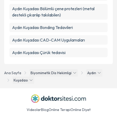
Aydın Kuşadası Bölümlü çene protezleri (metal
destekli çıkarılıp takılabilen)
Aydın Kuşadası Bonding Tedavileri
Aydın Kuşadası CAD-CAM Uygulamaları
Aydın Kuşadası Çürük tedavisi
Ana Sayfa
Biyomimetik Dis Hekimligi
Aydın
Kuşadası
Videolar
Blog
Online Terapi
Online Diyet