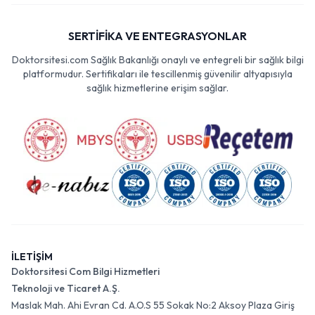
SERTİFİKA VE ENTEGRASYONLAR
Doktorsitesi.com Sağlık Bakanlığı onaylı ve entegreli bir sağlık bilgi
platformudur. Sertifikaları ile tescillenmiş güvenilir altyapısıyla
sağlık hizmetlerine erişim sağlar.
İLETİŞİM
Doktorsitesi Com Bilgi Hizmetleri
Teknoloji ve Ticaret A.Ş.
Maslak Mah. Ahi Evran Cd. A.O.S 55 Sokak No:2 Aksoy Plaza Giriş