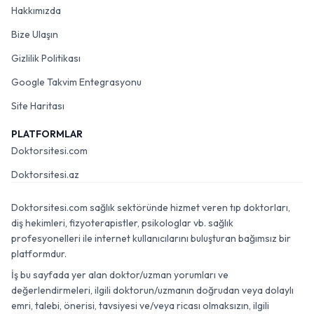
Hakkımızda
Bize Ulaşın
Gizlilik Politikası
Google Takvim Entegrasyonu
Site Haritası
PLATFORMLAR
Doktorsitesi.com
Doktorsitesi.az
Doktorsitesi.com sağlık sektöründe hizmet veren tıp doktorları,
diş hekimleri, fizyoterapistler, psikologlar vb. sağlık
profesyonelleri ile internet kullanıcılarını buluşturan bağımsız bir
platformdur.
İş bu sayfada yer alan doktor/uzman yorumları ve
değerlendirmeleri, ilgili doktorun/uzmanın doğrudan veya dolaylı
emri, talebi, önerisi, tavsiyesi ve/veya ricası olmaksızın, ilgili