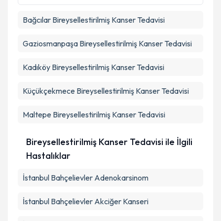
Bağcılar
Bireysellestirilmiş Kanser Tedavisi
Takvim Talebini Gönder
Gaziosmanpaşa
Bireysellestirilmiş Kanser Tedavisi
Kadıköy
Bireysellestirilmiş Kanser Tedavisi
Küçükçekmece
Bireysellestirilmiş Kanser Tedavisi
Maltepe
Bireysellestirilmiş Kanser Tedavisi
Bireysellestirilmiş Kanser Tedavisi ile İlgili
Hastalıklar
İstanbul Bahçelievler Adenokarsinom
İstanbul Bahçelievler Akciğer Kanseri