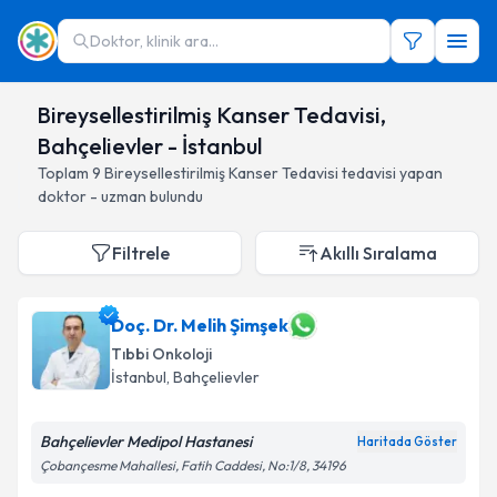
Doktor, klinik ara...
Bireysellestirilmiş Kanser Tedavisi,
Bahçelievler - İstanbul
Toplam
9
Bireysellestirilmiş Kanser Tedavisi
tedavisi yapan
doktor - uzman bulundu
Filtrele
Akıllı Sıralama
Doç. Dr. Melih Şimşek
Tıbbi Onkoloji
İstanbul
, Bahçelievler
Bahçelievler Medipol Hastanesi
Haritada Göster
Çobançesme Mahallesi, Fatih Caddesi, No:1/8, 34196