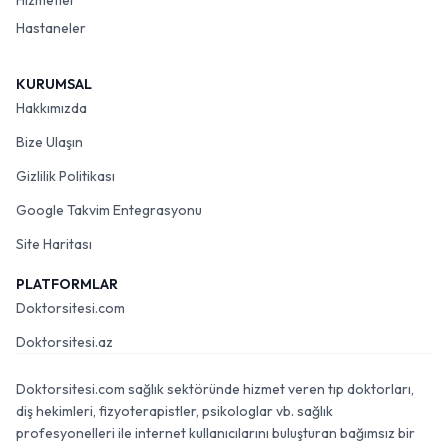
Hizmetler
Hastaneler
KURUMSAL
Hakkımızda
Bize Ulaşın
Gizlilik Politikası
Google Takvim Entegrasyonu
Site Haritası
PLATFORMLAR
Doktorsitesi.com
Doktorsitesi.az
Doktorsitesi.com sağlık sektöründe hizmet veren tıp doktorları,
diş hekimleri, fizyoterapistler, psikologlar vb. sağlık
profesyonelleri ile internet kullanıcılarını buluşturan bağımsız bir