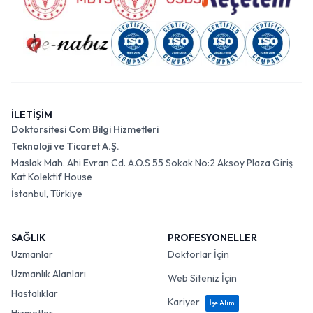
İLETİŞİM
Doktorsitesi Com Bilgi Hizmetleri
Teknoloji ve Ticaret A.Ş.
Maslak Mah. Ahi Evran Cd. A.O.S 55 Sokak No:2 Aksoy Plaza Giriş
Kat Kolektif House
İstanbul, Türkiye
SAĞLIK
PROFESYONELLER
Uzmanlar
Doktorlar İçin
Uzmanlık Alanları
Web Siteniz İçin
Hastalıklar
Kariyer
İşe Alım