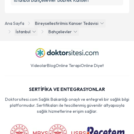
İstanbul Bahçelievler Böbrek Kanseri
Ana Sayfa
Bireysellestirilmis Kanser Tedavisi
İstanbul
Bahçelievler
Videolar
Blog
Online Terapi
Online Diyet
SERTİFİKA VE ENTEGRASYONLAR
Doktorsitesi.com Sağlık Bakanlığı onaylı ve entegreli bir sağlık bilgi
platformudur. Sertifikaları ile tescillenmiş güvenilir altyapısıyla
sağlık hizmetlerine erişim sağlar.