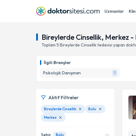
Uzmanlar
Klin
Bireylerde Cinsellik, Merkez -
Toplam
5
Bireylerde Cinsellik
tedavisi yapan dokt
İlgili Branşlar
Psikolojik Danışman
1
Aktif Filtreler
Bireylerde Cinsellik
Bolu
Merkez
Şehir
Bolu