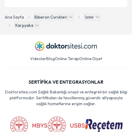
Ana Sayfa
Biberon Curukleri
İzmir
Karşıyaka
Videolar
Blog
Online Terapi
Online Diyet
SERTİFİKA VE ENTEGRASYONLAR
Doktorsitesi.com Sağlık Bakanlığı onaylı ve entegreli bir sağlık bilgi
platformudur. Sertifikaları ile tescillenmiş güvenilir altyapısıyla
sağlık hizmetlerine erişim sağlar.