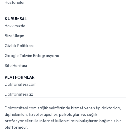
Hastaneler
KURUMSAL
Hakkımızda
Bize Ulaşın
Gizlilik Politikası
Google Takvim Entegrasyonu
Site Haritası
PLATFORMLAR
Doktorsitesi.com
Doktorsitesi.az
Doktorsitesi.com sağlık sektöründe hizmet veren tıp doktorları,
diş hekimleri, fizyoterapistler, psikologlar vb. sağlık
profesyonelleri ile internet kullanıcılarını buluşturan bağımsız bir
platformdur.