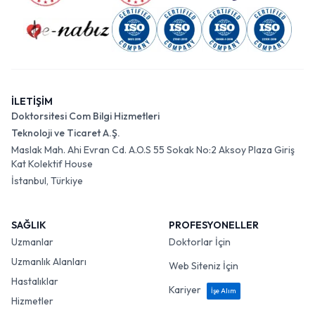
İLETİŞİM
Doktorsitesi Com Bilgi Hizmetleri
Teknoloji ve Ticaret A.Ş.
Maslak Mah. Ahi Evran Cd. A.O.S 55 Sokak No:2 Aksoy Plaza Giriş
Kat Kolektif House
İstanbul, Türkiye
SAĞLIK
PROFESYONELLER
Uzmanlar
Doktorlar İçin
Uzmanlık Alanları
Web Siteniz İçin
Hastalıklar
Kariyer
İşe Alım
Hizmetler